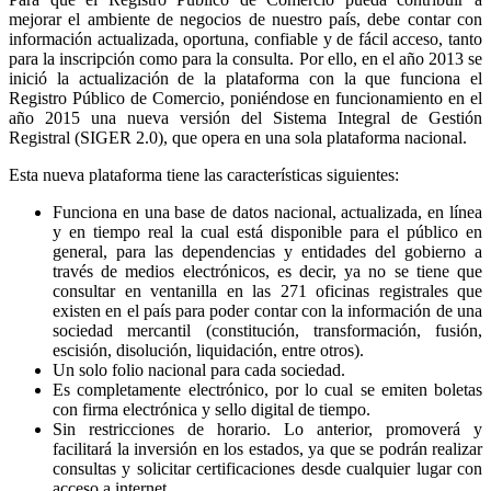
mejorar el ambiente de negocios de nuestro país, debe contar con
información actualizada, oportuna, confiable y de fácil acceso, tanto
para la inscripción como para la consulta. Por ello, en el año 2013 se
inició la actualización de la plataforma con la que funciona el
Registro Público de Comercio, poniéndose en funcionamiento en el
año 2015 una nueva versión del Sistema Integral de Gestión
Registral (SIGER 2.0), que opera en una sola plataforma nacional.
Esta nueva plataforma tiene las características siguientes:
Funciona en una base de datos nacional, actualizada, en línea
y en tiempo real la cual está disponible para el público en
general, para las dependencias y entidades del gobierno a
través de medios electrónicos, es decir, ya no se tiene que
consultar en ventanilla en las 271 oficinas registrales que
existen en el país para poder contar con la información de una
sociedad mercantil (constitución, transformación, fusión,
escisión, disolución, liquidación, entre otros).
Un solo folio nacional para cada sociedad.
Es completamente electrónico, por lo cual se emiten boletas
con firma electrónica y sello digital de tiempo.
Sin restricciones de horario. Lo anterior, promoverá y
facilitará la inversión en los estados, ya que se podrán realizar
consultas y solicitar certificaciones desde cualquier lugar con
acceso a internet.