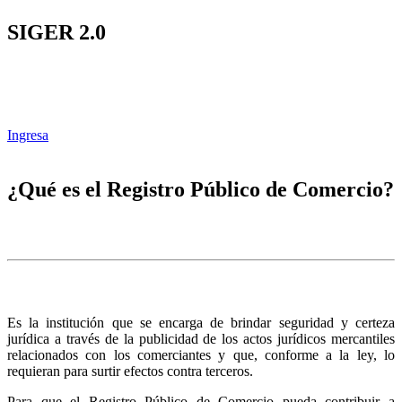
SIGER 2.0
Ingresa
¿Qué es el Registro Público de Comercio?
Es la institución que se encarga de brindar seguridad y certeza
jurídica a través de la publicidad de los actos jurídicos mercantiles
relacionados con los comerciantes y que, conforme a la ley, lo
requieran para surtir efectos contra terceros.
Para que el Registro Público de Comercio pueda contribuir a