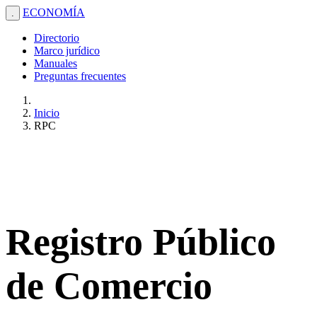
ECONOMÍA
.
Directorio
Marco jurídico
Manuales
Preguntas frecuentes
Inicio
RPC
Registro Público
de Comercio