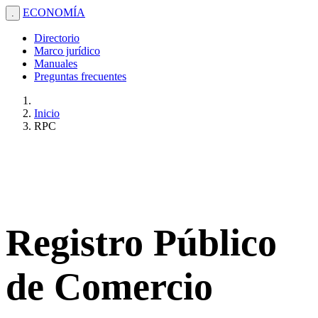
ECONOMÍA
.
Directorio
Marco jurídico
Manuales
Preguntas frecuentes
Inicio
RPC
Registro Público
de Comercio