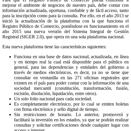
mejorar el ambiente de negocios de nuestro país, debe contar con
información actualizada, oportuna, confiable y de fácil acceso, tanto
para la inscripción como para la consulta. Por ello, en el año 2013 se
inició la actualización de la plataforma con la que funciona el
Registro Público de Comercio, poniéndose en funcionamiento en el
año 2015 una nueva versión del Sistema Integral de Gestión
Registral (SIGER 2.0), que opera en una sola plataforma nacional.
Esta nueva plataforma tiene las características siguientes:
Funciona en una base de datos nacional, actualizada, en línea
y en tiempo real la cual está disponible para el público en
general, para las dependencias y entidades del gobierno a
través de medios electrónicos, es decir, ya no se tiene que
consultar en ventanilla en las 271 oficinas registrales que
existen en el país para poder contar con la información de una
sociedad mercantil (constitución, transformación, fusión,
escisión, disolución, liquidación, entre otros).
Un solo folio nacional para cada sociedad.
Es completamente electrónico, por lo cual se emiten boletas
con firma electrónica y sello digital de tiempo.
Sin restricciones de horario. Lo anterior, promoverá y
facilitará la inversión en los estados, ya que se podrán realizar
consultas y solicitar certificaciones desde cualquier lugar con
acceso a internet.