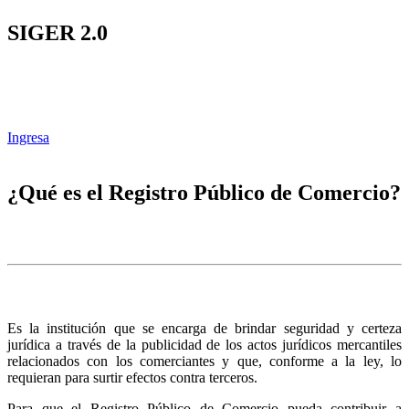
SIGER 2.0
Ingresa
¿Qué es el Registro Público de Comercio?
Es la institución que se encarga de brindar seguridad y certeza
jurídica a través de la publicidad de los actos jurídicos mercantiles
relacionados con los comerciantes y que, conforme a la ley, lo
requieran para surtir efectos contra terceros.
Para que el Registro Público de Comercio pueda contribuir a