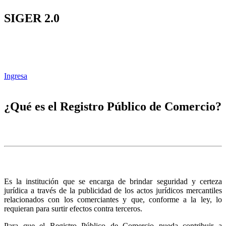
SIGER 2.0
Ingresa
¿Qué es el Registro Público de Comercio?
Es la institución que se encarga de brindar seguridad y certeza
jurídica a través de la publicidad de los actos jurídicos mercantiles
relacionados con los comerciantes y que, conforme a la ley, lo
requieran para surtir efectos contra terceros.
Para que el Registro Público de Comercio pueda contribuir a