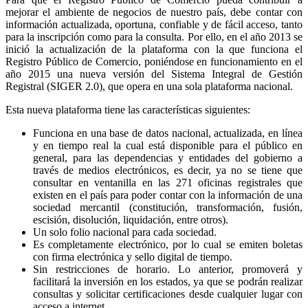
mejorar el ambiente de negocios de nuestro país, debe contar con
información actualizada, oportuna, confiable y de fácil acceso, tanto
para la inscripción como para la consulta. Por ello, en el año 2013 se
inició la actualización de la plataforma con la que funciona el
Registro Público de Comercio, poniéndose en funcionamiento en el
año 2015 una nueva versión del Sistema Integral de Gestión
Registral (SIGER 2.0), que opera en una sola plataforma nacional.
Esta nueva plataforma tiene las características siguientes:
Funciona en una base de datos nacional, actualizada, en línea
y en tiempo real la cual está disponible para el público en
general, para las dependencias y entidades del gobierno a
través de medios electrónicos, es decir, ya no se tiene que
consultar en ventanilla en las 271 oficinas registrales que
existen en el país para poder contar con la información de una
sociedad mercantil (constitución, transformación, fusión,
escisión, disolución, liquidación, entre otros).
Un solo folio nacional para cada sociedad.
Es completamente electrónico, por lo cual se emiten boletas
con firma electrónica y sello digital de tiempo.
Sin restricciones de horario. Lo anterior, promoverá y
facilitará la inversión en los estados, ya que se podrán realizar
consultas y solicitar certificaciones desde cualquier lugar con
acceso a internet.