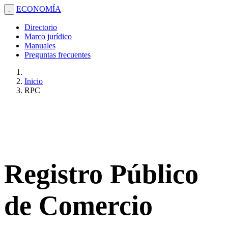
ECONOMÍA
.
Directorio
Marco jurídico
Manuales
Preguntas frecuentes
Inicio
RPC
Registro Público
de Comercio