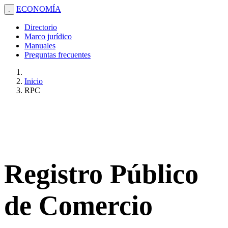
ECONOMÍA
.
Directorio
Marco jurídico
Manuales
Preguntas frecuentes
Inicio
RPC
Registro Público
de Comercio