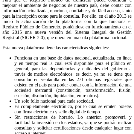
mejorar el ambiente de negocios de nuestro país, debe contar con
información actualizada, oportuna, confiable y de fácil acceso, tanto
para la inscripción como para la consulta. Por ello, en el año 2013 se
inició la actualización de la plataforma con la que funciona el
Registro Público de Comercio, poniéndose en funcionamiento en el
año 2015 una nueva versión del Sistema Integral de Gestión
Registral (SIGER 2.0), que opera en una sola plataforma nacional.
Esta nueva plataforma tiene las características siguientes:
Funciona en una base de datos nacional, actualizada, en línea
y en tiempo real la cual está disponible para el público en
general, para las dependencias y entidades del gobierno a
través de medios electrónicos, es decir, ya no se tiene que
consultar en ventanilla en las 271 oficinas registrales que
existen en el país para poder contar con la información de una
sociedad mercantil (constitución, transformación, fusión,
escisión, disolución, liquidación, entre otros).
Un solo folio nacional para cada sociedad.
Es completamente electrónico, por lo cual se emiten boletas
con firma electrónica y sello digital de tiempo.
Sin restricciones de horario. Lo anterior, promoverá y
facilitará la inversión en los estados, ya que se podrán realizar
consultas y solicitar certificaciones desde cualquier lugar con
acceso a internet.