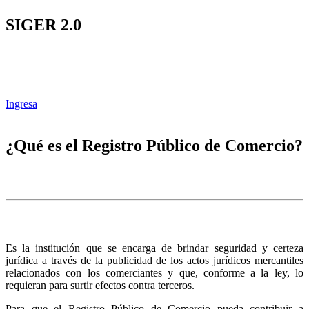
SIGER 2.0
Ingresa
¿Qué es el Registro Público de Comercio?
Es la institución que se encarga de brindar seguridad y certeza
jurídica a través de la publicidad de los actos jurídicos mercantiles
relacionados con los comerciantes y que, conforme a la ley, lo
requieran para surtir efectos contra terceros.
Para que el Registro Público de Comercio pueda contribuir a