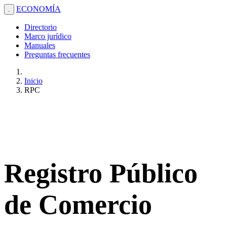
ECONOMÍA
.
Directorio
Marco jurídico
Manuales
Preguntas frecuentes
Inicio
RPC
Registro Público
de Comercio