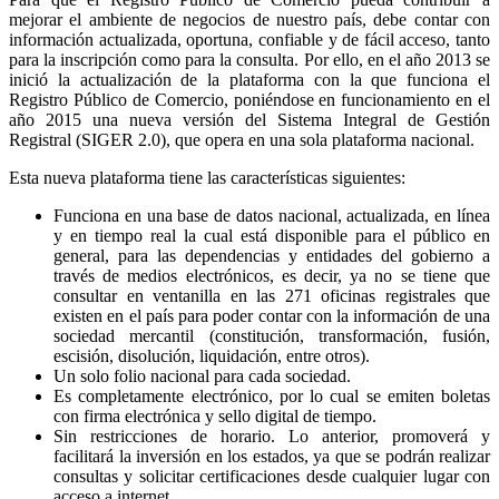
mejorar el ambiente de negocios de nuestro país, debe contar con
información actualizada, oportuna, confiable y de fácil acceso, tanto
para la inscripción como para la consulta. Por ello, en el año 2013 se
inició la actualización de la plataforma con la que funciona el
Registro Público de Comercio, poniéndose en funcionamiento en el
año 2015 una nueva versión del Sistema Integral de Gestión
Registral (SIGER 2.0), que opera en una sola plataforma nacional.
Esta nueva plataforma tiene las características siguientes:
Funciona en una base de datos nacional, actualizada, en línea
y en tiempo real la cual está disponible para el público en
general, para las dependencias y entidades del gobierno a
través de medios electrónicos, es decir, ya no se tiene que
consultar en ventanilla en las 271 oficinas registrales que
existen en el país para poder contar con la información de una
sociedad mercantil (constitución, transformación, fusión,
escisión, disolución, liquidación, entre otros).
Un solo folio nacional para cada sociedad.
Es completamente electrónico, por lo cual se emiten boletas
con firma electrónica y sello digital de tiempo.
Sin restricciones de horario. Lo anterior, promoverá y
facilitará la inversión en los estados, ya que se podrán realizar
consultas y solicitar certificaciones desde cualquier lugar con
acceso a internet.