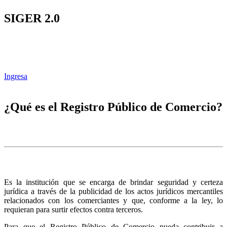
SIGER 2.0
Ingresa
¿Qué es el Registro Público de Comercio?
Es la institución que se encarga de brindar seguridad y certeza
jurídica a través de la publicidad de los actos jurídicos mercantiles
relacionados con los comerciantes y que, conforme a la ley, lo
requieran para surtir efectos contra terceros.
Para que el Registro Público de Comercio pueda contribuir a