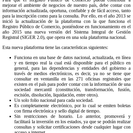
mejorar el ambiente de negocios de nuestro país, debe contar con
información actualizada, oportuna, confiable y de fácil acceso, tanto
para la inscripción como para la consulta. Por ello, en el año 2013 se
inició la actualización de la plataforma con la que funciona el
Registro Público de Comercio, poniéndose en funcionamiento en el
año 2015 una nueva versión del Sistema Integral de Gestión
Registral (SIGER 2.0), que opera en una sola plataforma nacional.
Esta nueva plataforma tiene las características siguientes:
Funciona en una base de datos nacional, actualizada, en línea
y en tiempo real la cual está disponible para el público en
general, para las dependencias y entidades del gobierno a
través de medios electrónicos, es decir, ya no se tiene que
consultar en ventanilla en las 271 oficinas registrales que
existen en el país para poder contar con la información de una
sociedad mercantil (constitución, transformación, fusión,
escisión, disolución, liquidación, entre otros).
Un solo folio nacional para cada sociedad.
Es completamente electrónico, por lo cual se emiten boletas
con firma electrónica y sello digital de tiempo.
Sin restricciones de horario. Lo anterior, promoverá y
facilitará la inversión en los estados, ya que se podrán realizar
consultas y solicitar certificaciones desde cualquier lugar con
acceso a internet.