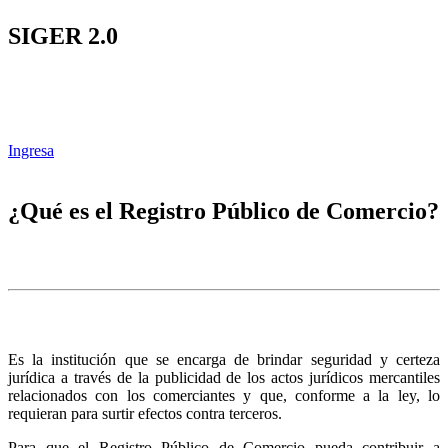
SIGER 2.0
Ingresa
¿Qué es el Registro Público de Comercio?
Es la institución que se encarga de brindar seguridad y certeza
jurídica a través de la publicidad de los actos jurídicos mercantiles
relacionados con los comerciantes y que, conforme a la ley, lo
requieran para surtir efectos contra terceros.
Para que el Registro Público de Comercio pueda contribuir a