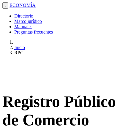
ECONOMÍA
.
Directorio
Marco jurídico
Manuales
Preguntas frecuentes
Inicio
RPC
Registro Público
de Comercio