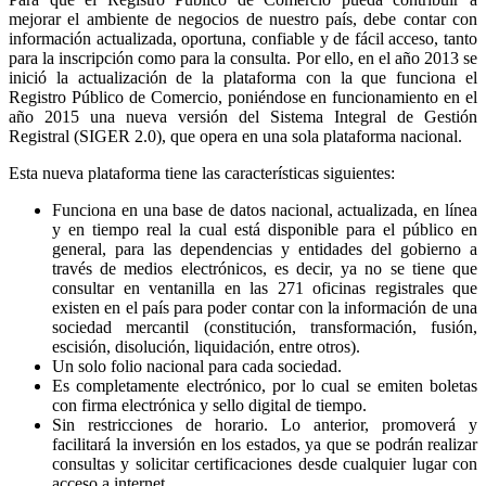
mejorar el ambiente de negocios de nuestro país, debe contar con
información actualizada, oportuna, confiable y de fácil acceso, tanto
para la inscripción como para la consulta. Por ello, en el año 2013 se
inició la actualización de la plataforma con la que funciona el
Registro Público de Comercio, poniéndose en funcionamiento en el
año 2015 una nueva versión del Sistema Integral de Gestión
Registral (SIGER 2.0), que opera en una sola plataforma nacional.
Esta nueva plataforma tiene las características siguientes:
Funciona en una base de datos nacional, actualizada, en línea
y en tiempo real la cual está disponible para el público en
general, para las dependencias y entidades del gobierno a
través de medios electrónicos, es decir, ya no se tiene que
consultar en ventanilla en las 271 oficinas registrales que
existen en el país para poder contar con la información de una
sociedad mercantil (constitución, transformación, fusión,
escisión, disolución, liquidación, entre otros).
Un solo folio nacional para cada sociedad.
Es completamente electrónico, por lo cual se emiten boletas
con firma electrónica y sello digital de tiempo.
Sin restricciones de horario. Lo anterior, promoverá y
facilitará la inversión en los estados, ya que se podrán realizar
consultas y solicitar certificaciones desde cualquier lugar con
acceso a internet.