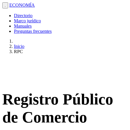
ECONOMÍA
.
Directorio
Marco jurídico
Manuales
Preguntas frecuentes
Inicio
RPC
Registro Público
de Comercio