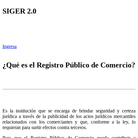
SIGER 2.0
Ingresa
¿Qué es el Registro Público de Comercio?
Es la institución que se encarga de brindar seguridad y certeza
jurídica a través de la publicidad de los actos jurídicos mercantiles
relacionados con los comerciantes y que, conforme a la ley, lo
requieran para surtir efectos contra terceros.
Para que el Registro Público de Comercio pueda contribuir a