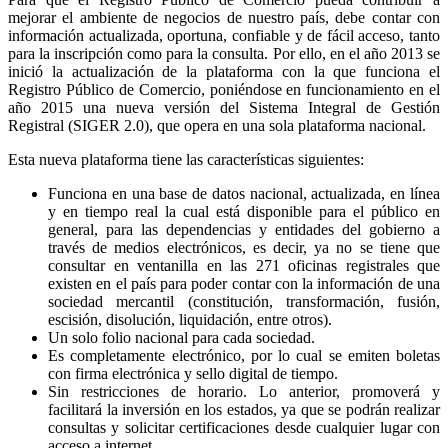
mejorar el ambiente de negocios de nuestro país, debe contar con
información actualizada, oportuna, confiable y de fácil acceso, tanto
para la inscripción como para la consulta. Por ello, en el año 2013 se
inició la actualización de la plataforma con la que funciona el
Registro Público de Comercio, poniéndose en funcionamiento en el
año 2015 una nueva versión del Sistema Integral de Gestión
Registral (SIGER 2.0), que opera en una sola plataforma nacional.
Esta nueva plataforma tiene las características siguientes:
Funciona en una base de datos nacional, actualizada, en línea
y en tiempo real la cual está disponible para el público en
general, para las dependencias y entidades del gobierno a
través de medios electrónicos, es decir, ya no se tiene que
consultar en ventanilla en las 271 oficinas registrales que
existen en el país para poder contar con la información de una
sociedad mercantil (constitución, transformación, fusión,
escisión, disolución, liquidación, entre otros).
Un solo folio nacional para cada sociedad.
Es completamente electrónico, por lo cual se emiten boletas
con firma electrónica y sello digital de tiempo.
Sin restricciones de horario. Lo anterior, promoverá y
facilitará la inversión en los estados, ya que se podrán realizar
consultas y solicitar certificaciones desde cualquier lugar con
acceso a internet.