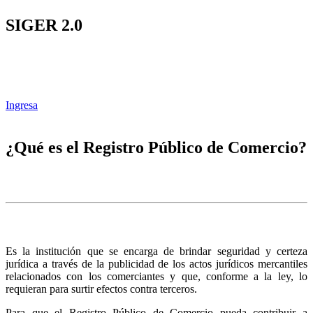
SIGER 2.0
Ingresa
¿Qué es el Registro Público de Comercio?
Es la institución que se encarga de brindar seguridad y certeza
jurídica a través de la publicidad de los actos jurídicos mercantiles
relacionados con los comerciantes y que, conforme a la ley, lo
requieran para surtir efectos contra terceros.
Para que el Registro Público de Comercio pueda contribuir a