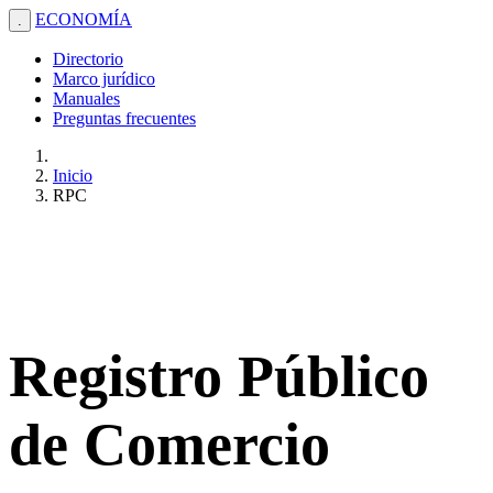
ECONOMÍA
.
Directorio
Marco jurídico
Manuales
Preguntas frecuentes
Inicio
RPC
Registro Público
de Comercio