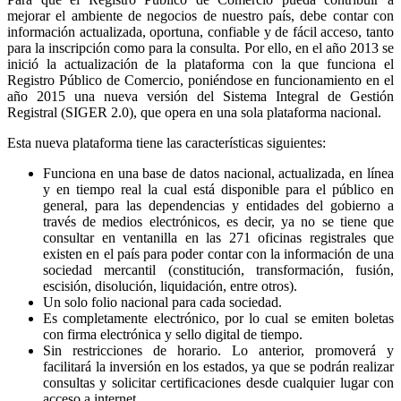
mejorar el ambiente de negocios de nuestro país, debe contar con
información actualizada, oportuna, confiable y de fácil acceso, tanto
para la inscripción como para la consulta. Por ello, en el año 2013 se
inició la actualización de la plataforma con la que funciona el
Registro Público de Comercio, poniéndose en funcionamiento en el
año 2015 una nueva versión del Sistema Integral de Gestión
Registral (SIGER 2.0), que opera en una sola plataforma nacional.
Esta nueva plataforma tiene las características siguientes:
Funciona en una base de datos nacional, actualizada, en línea
y en tiempo real la cual está disponible para el público en
general, para las dependencias y entidades del gobierno a
través de medios electrónicos, es decir, ya no se tiene que
consultar en ventanilla en las 271 oficinas registrales que
existen en el país para poder contar con la información de una
sociedad mercantil (constitución, transformación, fusión,
escisión, disolución, liquidación, entre otros).
Un solo folio nacional para cada sociedad.
Es completamente electrónico, por lo cual se emiten boletas
con firma electrónica y sello digital de tiempo.
Sin restricciones de horario. Lo anterior, promoverá y
facilitará la inversión en los estados, ya que se podrán realizar
consultas y solicitar certificaciones desde cualquier lugar con
acceso a internet.