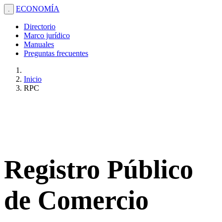
ECONOMÍA
.
Directorio
Marco jurídico
Manuales
Preguntas frecuentes
Inicio
RPC
Registro Público
de Comercio