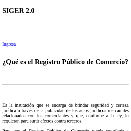
SIGER 2.0
Ingresa
¿Qué es el Registro Público de Comercio?
Es la institución que se encarga de brindar seguridad y certeza
jurídica a través de la publicidad de los actos jurídicos mercantiles
relacionados con los comerciantes y que, conforme a la ley, lo
requieran para surtir efectos contra terceros.
Para que el Registro Público de Comercio pueda contribuir a