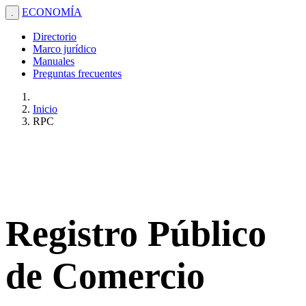
ECONOMÍA
.
Directorio
Marco jurídico
Manuales
Preguntas frecuentes
Inicio
RPC
Registro Público
de Comercio