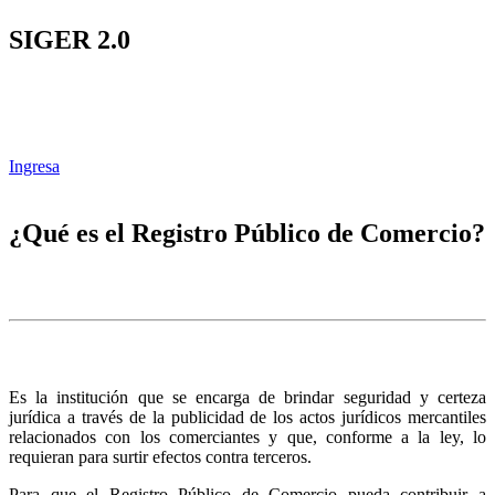
SIGER 2.0
Ingresa
¿Qué es el Registro Público de Comercio?
Es la institución que se encarga de brindar seguridad y certeza
jurídica a través de la publicidad de los actos jurídicos mercantiles
relacionados con los comerciantes y que, conforme a la ley, lo
requieran para surtir efectos contra terceros.
Para que el Registro Público de Comercio pueda contribuir a