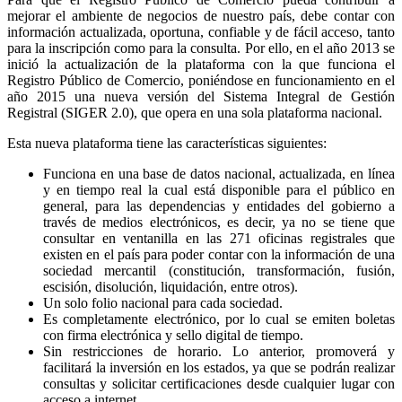
mejorar el ambiente de negocios de nuestro país, debe contar con
información actualizada, oportuna, confiable y de fácil acceso, tanto
para la inscripción como para la consulta. Por ello, en el año 2013 se
inició la actualización de la plataforma con la que funciona el
Registro Público de Comercio, poniéndose en funcionamiento en el
año 2015 una nueva versión del Sistema Integral de Gestión
Registral (SIGER 2.0), que opera en una sola plataforma nacional.
Esta nueva plataforma tiene las características siguientes:
Funciona en una base de datos nacional, actualizada, en línea
y en tiempo real la cual está disponible para el público en
general, para las dependencias y entidades del gobierno a
través de medios electrónicos, es decir, ya no se tiene que
consultar en ventanilla en las 271 oficinas registrales que
existen en el país para poder contar con la información de una
sociedad mercantil (constitución, transformación, fusión,
escisión, disolución, liquidación, entre otros).
Un solo folio nacional para cada sociedad.
Es completamente electrónico, por lo cual se emiten boletas
con firma electrónica y sello digital de tiempo.
Sin restricciones de horario. Lo anterior, promoverá y
facilitará la inversión en los estados, ya que se podrán realizar
consultas y solicitar certificaciones desde cualquier lugar con
acceso a internet.