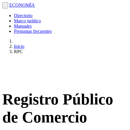
ECONOMÍA
.
Directorio
Marco jurídico
Manuales
Preguntas frecuentes
Inicio
RPC
Registro Público
de Comercio