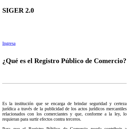
SIGER 2.0
Ingresa
¿Qué es el Registro Público de Comercio?
Es la institución que se encarga de brindar seguridad y certeza
jurídica a través de la publicidad de los actos jurídicos mercantiles
relacionados con los comerciantes y que, conforme a la ley, lo
requieran para surtir efectos contra terceros.
Para que el Registro Público de Comercio pueda contribuir a