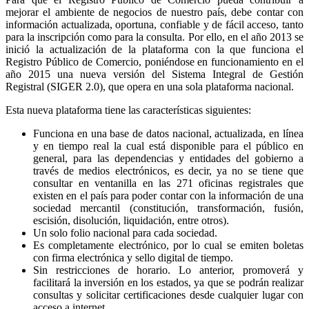
mejorar el ambiente de negocios de nuestro país, debe contar con
información actualizada, oportuna, confiable y de fácil acceso, tanto
para la inscripción como para la consulta. Por ello, en el año 2013 se
inició la actualización de la plataforma con la que funciona el
Registro Público de Comercio, poniéndose en funcionamiento en el
año 2015 una nueva versión del Sistema Integral de Gestión
Registral (SIGER 2.0), que opera en una sola plataforma nacional.
Esta nueva plataforma tiene las características siguientes:
Funciona en una base de datos nacional, actualizada, en línea
y en tiempo real la cual está disponible para el público en
general, para las dependencias y entidades del gobierno a
través de medios electrónicos, es decir, ya no se tiene que
consultar en ventanilla en las 271 oficinas registrales que
existen en el país para poder contar con la información de una
sociedad mercantil (constitución, transformación, fusión,
escisión, disolución, liquidación, entre otros).
Un solo folio nacional para cada sociedad.
Es completamente electrónico, por lo cual se emiten boletas
con firma electrónica y sello digital de tiempo.
Sin restricciones de horario. Lo anterior, promoverá y
facilitará la inversión en los estados, ya que se podrán realizar
consultas y solicitar certificaciones desde cualquier lugar con
acceso a internet.