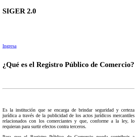
SIGER 2.0
Ingresa
¿Qué es el Registro Público de Comercio?
Es la institución que se encarga de brindar seguridad y certeza
jurídica a través de la publicidad de los actos jurídicos mercantiles
relacionados con los comerciantes y que, conforme a la ley, lo
requieran para surtir efectos contra terceros.
Para que el Registro Público de Comercio pueda contribuir a