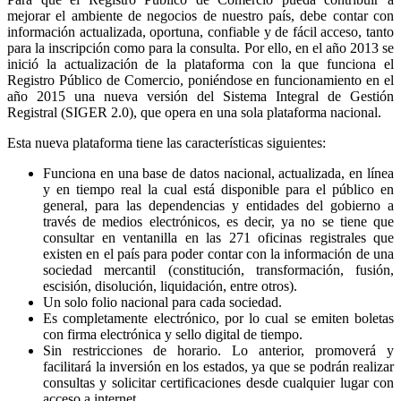
mejorar el ambiente de negocios de nuestro país, debe contar con
información actualizada, oportuna, confiable y de fácil acceso, tanto
para la inscripción como para la consulta. Por ello, en el año 2013 se
inició la actualización de la plataforma con la que funciona el
Registro Público de Comercio, poniéndose en funcionamiento en el
año 2015 una nueva versión del Sistema Integral de Gestión
Registral (SIGER 2.0), que opera en una sola plataforma nacional.
Esta nueva plataforma tiene las características siguientes:
Funciona en una base de datos nacional, actualizada, en línea
y en tiempo real la cual está disponible para el público en
general, para las dependencias y entidades del gobierno a
través de medios electrónicos, es decir, ya no se tiene que
consultar en ventanilla en las 271 oficinas registrales que
existen en el país para poder contar con la información de una
sociedad mercantil (constitución, transformación, fusión,
escisión, disolución, liquidación, entre otros).
Un solo folio nacional para cada sociedad.
Es completamente electrónico, por lo cual se emiten boletas
con firma electrónica y sello digital de tiempo.
Sin restricciones de horario. Lo anterior, promoverá y
facilitará la inversión en los estados, ya que se podrán realizar
consultas y solicitar certificaciones desde cualquier lugar con
acceso a internet.