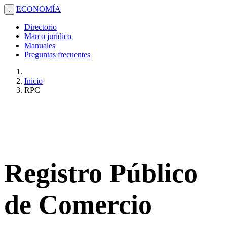
ECONOMÍA
.
Directorio
Marco jurídico
Manuales
Preguntas frecuentes
Inicio
RPC
Registro Público
de Comercio