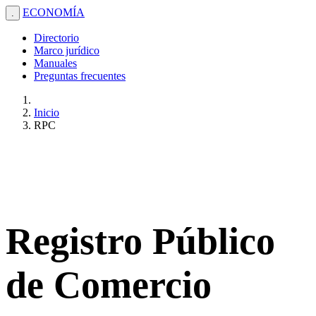
ECONOMÍA
.
Directorio
Marco jurídico
Manuales
Preguntas frecuentes
Inicio
RPC
Registro Público
de Comercio