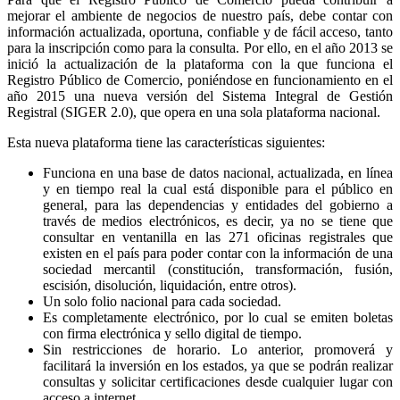
mejorar el ambiente de negocios de nuestro país, debe contar con
información actualizada, oportuna, confiable y de fácil acceso, tanto
para la inscripción como para la consulta. Por ello, en el año 2013 se
inició la actualización de la plataforma con la que funciona el
Registro Público de Comercio, poniéndose en funcionamiento en el
año 2015 una nueva versión del Sistema Integral de Gestión
Registral (SIGER 2.0), que opera en una sola plataforma nacional.
Esta nueva plataforma tiene las características siguientes:
Funciona en una base de datos nacional, actualizada, en línea
y en tiempo real la cual está disponible para el público en
general, para las dependencias y entidades del gobierno a
través de medios electrónicos, es decir, ya no se tiene que
consultar en ventanilla en las 271 oficinas registrales que
existen en el país para poder contar con la información de una
sociedad mercantil (constitución, transformación, fusión,
escisión, disolución, liquidación, entre otros).
Un solo folio nacional para cada sociedad.
Es completamente electrónico, por lo cual se emiten boletas
con firma electrónica y sello digital de tiempo.
Sin restricciones de horario. Lo anterior, promoverá y
facilitará la inversión en los estados, ya que se podrán realizar
consultas y solicitar certificaciones desde cualquier lugar con
acceso a internet.