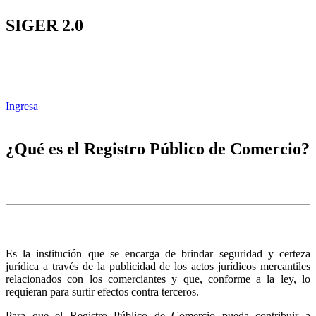
SIGER 2.0
Ingresa
¿Qué es el Registro Público de Comercio?
Es la institución que se encarga de brindar seguridad y certeza
jurídica a través de la publicidad de los actos jurídicos mercantiles
relacionados con los comerciantes y que, conforme a la ley, lo
requieran para surtir efectos contra terceros.
Para que el Registro Público de Comercio pueda contribuir a