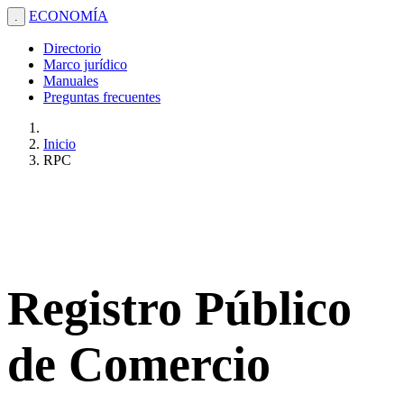
ECONOMÍA
.
Directorio
Marco jurídico
Manuales
Preguntas frecuentes
Inicio
RPC
Registro Público
de Comercio