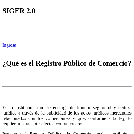
SIGER 2.0
Ingresa
¿Qué es el Registro Público de Comercio?
Es la institución que se encarga de brindar seguridad y certeza
jurídica a través de la publicidad de los actos jurídicos mercantiles
relacionados con los comerciantes y que, conforme a la ley, lo
requieran para surtir efectos contra terceros.
Para que el Registro Público de Comercio pueda contribuir a