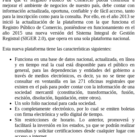
mejorar el ambiente de negocios de nuestro país, debe contar con
información actualizada, oportuna, confiable y de fácil acceso, tanto
para la inscripción como para la consulta. Por ello, en el año 2013 se
inició la actualización de la plataforma con la que funciona el
Registro Público de Comercio, poniéndose en funcionamiento en el
año 2015 una nueva versión del Sistema Integral de Gestión
Registral (SIGER 2.0), que opera en una sola plataforma nacional.
Esta nueva plataforma tiene las características siguientes:
Funciona en una base de datos nacional, actualizada, en línea
y en tiempo real la cual está disponible para el público en
general, para las dependencias y entidades del gobierno a
través de medios electrónicos, es decir, ya no se tiene que
consultar en ventanilla en las 271 oficinas registrales que
existen en el país para poder contar con la información de una
sociedad mercantil (constitución, transformación, fusión,
escisión, disolución, liquidación, entre otros).
Un solo folio nacional para cada sociedad.
Es completamente electrónico, por lo cual se emiten boletas
con firma electrónica y sello digital de tiempo.
Sin restricciones de horario. Lo anterior, promoverá y
facilitará la inversión en los estados, ya que se podrán realizar
consultas y solicitar certificaciones desde cualquier lugar con
acceso a internet.