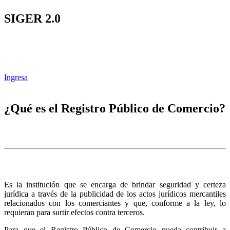
SIGER 2.0
Ingresa
¿Qué es el Registro Público de Comercio?
Es la institución que se encarga de brindar seguridad y certeza
jurídica a través de la publicidad de los actos jurídicos mercantiles
relacionados con los comerciantes y que, conforme a la ley, lo
requieran para surtir efectos contra terceros.
Para que el Registro Público de Comercio pueda contribuir a