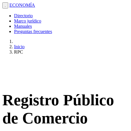
ECONOMÍA
.
Directorio
Marco jurídico
Manuales
Preguntas frecuentes
Inicio
RPC
Registro Público
de Comercio