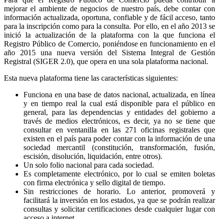
mejorar el ambiente de negocios de nuestro país, debe contar con
información actualizada, oportuna, confiable y de fácil acceso, tanto
para la inscripción como para la consulta. Por ello, en el año 2013 se
inició la actualización de la plataforma con la que funciona el
Registro Público de Comercio, poniéndose en funcionamiento en el
año 2015 una nueva versión del Sistema Integral de Gestión
Registral (SIGER 2.0), que opera en una sola plataforma nacional.
Esta nueva plataforma tiene las características siguientes:
Funciona en una base de datos nacional, actualizada, en línea
y en tiempo real la cual está disponible para el público en
general, para las dependencias y entidades del gobierno a
través de medios electrónicos, es decir, ya no se tiene que
consultar en ventanilla en las 271 oficinas registrales que
existen en el país para poder contar con la información de una
sociedad mercantil (constitución, transformación, fusión,
escisión, disolución, liquidación, entre otros).
Un solo folio nacional para cada sociedad.
Es completamente electrónico, por lo cual se emiten boletas
con firma electrónica y sello digital de tiempo.
Sin restricciones de horario. Lo anterior, promoverá y
facilitará la inversión en los estados, ya que se podrán realizar
consultas y solicitar certificaciones desde cualquier lugar con
acceso a internet.