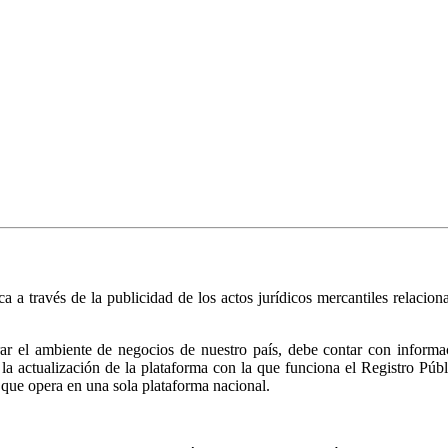
ica a través de la publicidad de los actos jurídicos mercantiles relacio
r el ambiente de negocios de nuestro país, debe contar con informació
ió la actualización de la plataforma con la que funciona el Registro 
 que opera en una sola plataforma nacional.