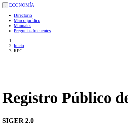
ECONOMÍA
.
Directorio
Marco jurídico
Manuales
Preguntas frecuentes
Inicio
RPC
Registro Público 
SIGER 2.0