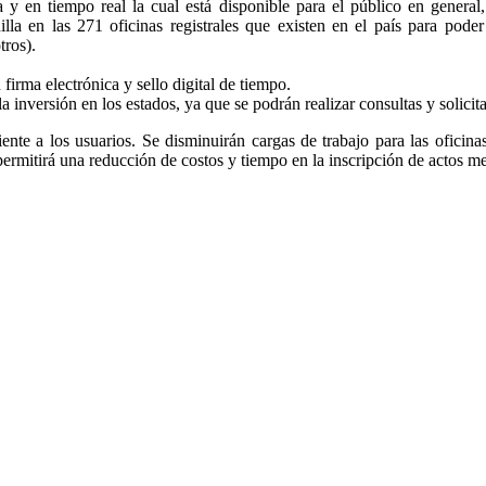
a y en tiempo real la cual está disponible para el público en general
nilla en las 271 oficinas registrales que existen en el país para pode
tros).
firma electrónica y sello digital de tiempo.
la inversión en los estados, ya que se podrán realizar consultas y solicit
ciente a los usuarios. Se disminuirán cargas de trabajo para las oficina
 permitirá una reducción de costos y tiempo en la inscripción de actos m