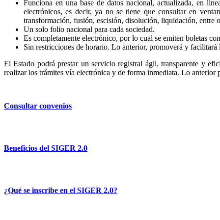
Funciona en una base de datos nacional, actualizada, en líne
electrónicos, es decir, ya no se tiene que consultar en venta
transformación, fusión, escisión, disolución, liquidación, entre o
Un solo folio nacional para cada sociedad.
Es completamente electrónico, por lo cual se emiten boletas con 
Sin restricciones de horario. Lo anterior, promoverá y facilitará 
El Estado podrá prestar un servicio registral ágil, transparente y efi
realizar los trámites vía electrónica y de forma inmediata. Lo anterior
Consultar convenios
Beneficios del SIGER 2.0
¿Qué se inscribe en el SIGER 2.0?