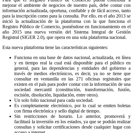
mejorar el ambiente de negocios de nuestro país, debe contar con
información actualizada, oportuna, confiable y de fácil acceso, tanto
para la inscripción como para la consulta. Por ello, en el año 2013 se
inició la actualización de la plataforma con la que funciona el
Registro Público de Comercio, poniéndose en funcionamiento en el
año 2015 una nueva versión del Sistema Integral de Gestión
Registral (SIGER 2.0), que opera en una sola plataforma nacional.
Esta nueva plataforma tiene las características siguientes:
Funciona en una base de datos nacional, actualizada, en línea
y en tiempo real la cual está disponible para el público en
general, para las dependencias y entidades del gobierno a
través de medios electrónicos, es decir, ya no se tiene que
consultar en ventanilla en las 271 oficinas registrales que
existen en el país para poder contar con la información de una
sociedad mercantil (constitución, transformación, fusión,
escisión, disolución, liquidación, entre otros).
Un solo folio nacional para cada sociedad.
Es completamente electrónico, por lo cual se emiten boletas
con firma electrónica y sello digital de tiempo.
Sin restricciones de horario. Lo anterior, promoverá y
facilitará la inversión en los estados, ya que se podrán realizar
consultas y solicitar certificaciones desde cualquier lugar con
acceso a internet.