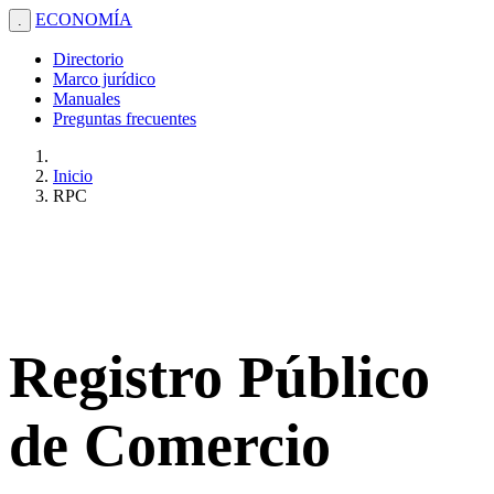
ECONOMÍA
.
Directorio
Marco jurídico
Manuales
Preguntas frecuentes
Inicio
RPC
Registro Público
de Comercio