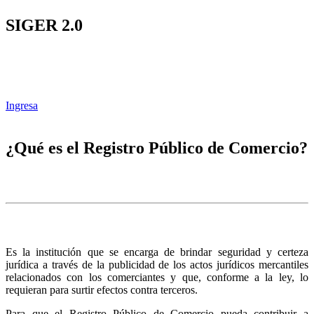
SIGER 2.0
Ingresa
¿Qué es el Registro Público de Comercio?
Es la institución que se encarga de brindar seguridad y certeza
jurídica a través de la publicidad de los actos jurídicos mercantiles
relacionados con los comerciantes y que, conforme a la ley, lo
requieran para surtir efectos contra terceros.
Para que el Registro Público de Comercio pueda contribuir a