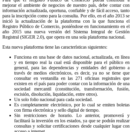
mejorar el ambiente de negocios de nuestro país, debe contar con
información actualizada, oportuna, confiable y de fácil acceso, tanto
para la inscripción como para la consulta. Por ello, en el año 2013 se
inició la actualización de la plataforma con la que funciona el
Registro Público de Comercio, poniéndose en funcionamiento en el
año 2015 una nueva versión del Sistema Integral de Gestión
Registral (SIGER 2.0), que opera en una sola plataforma nacional.
Esta nueva plataforma tiene las características siguientes:
Funciona en una base de datos nacional, actualizada, en línea
y en tiempo real la cual está disponible para el público en
general, para las dependencias y entidades del gobierno a
través de medios electrónicos, es decir, ya no se tiene que
consultar en ventanilla en las 271 oficinas registrales que
existen en el país para poder contar con la información de una
sociedad mercantil (constitución, transformación, fusión,
escisión, disolución, liquidación, entre otros).
Un solo folio nacional para cada sociedad.
Es completamente electrónico, por lo cual se emiten boletas
con firma electrónica y sello digital de tiempo.
Sin restricciones de horario. Lo anterior, promoverá y
facilitará la inversión en los estados, ya que se podrán realizar
consultas y solicitar certificaciones desde cualquier lugar con
acceso a internet.