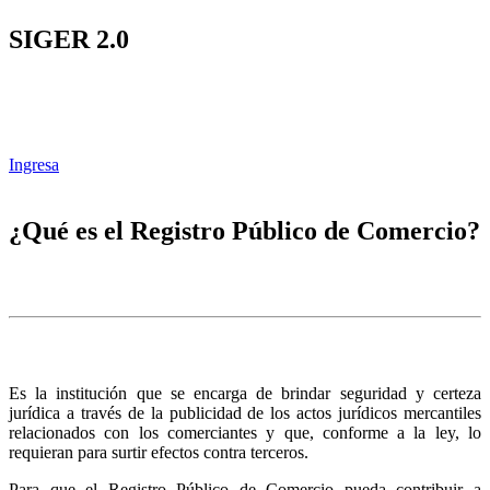
SIGER 2.0
Ingresa
¿Qué es el Registro Público de Comercio?
Es la institución que se encarga de brindar seguridad y certeza
jurídica a través de la publicidad de los actos jurídicos mercantiles
relacionados con los comerciantes y que, conforme a la ley, lo
requieran para surtir efectos contra terceros.
Para que el Registro Público de Comercio pueda contribuir a