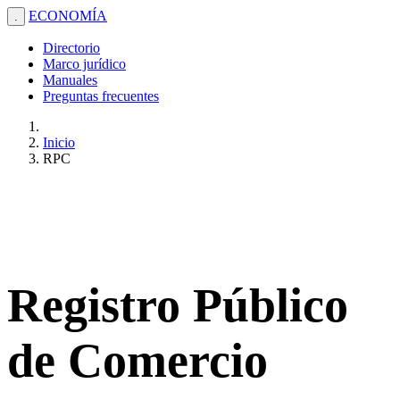
ECONOMÍA
.
Directorio
Marco jurídico
Manuales
Preguntas frecuentes
Inicio
RPC
Registro Público
de Comercio