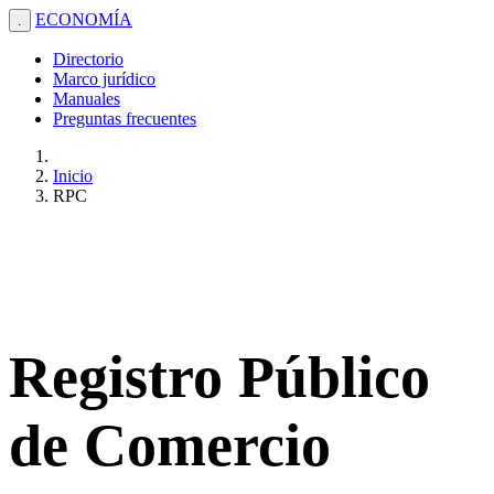
ECONOMÍA
.
Directorio
Marco jurídico
Manuales
Preguntas frecuentes
Inicio
RPC
Registro Público
de Comercio