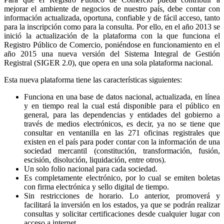
mejorar el ambiente de negocios de nuestro país, debe contar con
información actualizada, oportuna, confiable y de fácil acceso, tanto
para la inscripción como para la consulta. Por ello, en el año 2013 se
inició la actualización de la plataforma con la que funciona el
Registro Público de Comercio, poniéndose en funcionamiento en el
año 2015 una nueva versión del Sistema Integral de Gestión
Registral (SIGER 2.0), que opera en una sola plataforma nacional.
Esta nueva plataforma tiene las características siguientes:
Funciona en una base de datos nacional, actualizada, en línea
y en tiempo real la cual está disponible para el público en
general, para las dependencias y entidades del gobierno a
través de medios electrónicos, es decir, ya no se tiene que
consultar en ventanilla en las 271 oficinas registrales que
existen en el país para poder contar con la información de una
sociedad mercantil (constitución, transformación, fusión,
escisión, disolución, liquidación, entre otros).
Un solo folio nacional para cada sociedad.
Es completamente electrónico, por lo cual se emiten boletas
con firma electrónica y sello digital de tiempo.
Sin restricciones de horario. Lo anterior, promoverá y
facilitará la inversión en los estados, ya que se podrán realizar
consultas y solicitar certificaciones desde cualquier lugar con
acceso a internet.