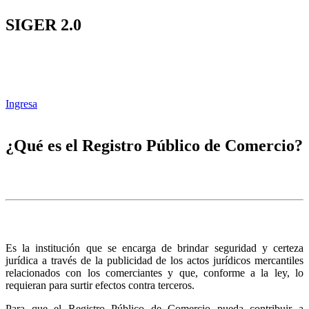
SIGER 2.0
Ingresa
¿Qué es el Registro Público de Comercio?
Es la institución que se encarga de brindar seguridad y certeza
jurídica a través de la publicidad de los actos jurídicos mercantiles
relacionados con los comerciantes y que, conforme a la ley, lo
requieran para surtir efectos contra terceros.
Para que el Registro Público de Comercio pueda contribuir a