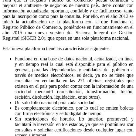
mejorar el ambiente de negocios de nuestro país, debe contar con
información actualizada, oportuna, confiable y de fácil acceso, tanto
para la inscripción como para la consulta. Por ello, en el año 2013 se
inició la actualización de la plataforma con la que funciona el
Registro Público de Comercio, poniéndose en funcionamiento en el
año 2015 una nueva versión del Sistema Integral de Gestión
Registral (SIGER 2.0), que opera en una sola plataforma nacional.
Esta nueva plataforma tiene las características siguientes:
Funciona en una base de datos nacional, actualizada, en línea
y en tiempo real la cual está disponible para el público en
general, para las dependencias y entidades del gobierno a
través de medios electrónicos, es decir, ya no se tiene que
consultar en ventanilla en las 271 oficinas registrales que
existen en el país para poder contar con la información de una
sociedad mercantil (constitución, transformación, fusión,
escisión, disolución, liquidación, entre otros).
Un solo folio nacional para cada sociedad.
Es completamente electrónico, por lo cual se emiten boletas
con firma electrónica y sello digital de tiempo.
Sin restricciones de horario. Lo anterior, promoverá y
facilitará la inversión en los estados, ya que se podrán realizar
consultas y solicitar certificaciones desde cualquier lugar con
acceso a internet.