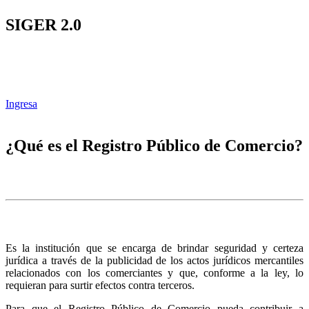
SIGER 2.0
Ingresa
¿Qué es el Registro Público de Comercio?
Es la institución que se encarga de brindar seguridad y certeza
jurídica a través de la publicidad de los actos jurídicos mercantiles
relacionados con los comerciantes y que, conforme a la ley, lo
requieran para surtir efectos contra terceros.
Para que el Registro Público de Comercio pueda contribuir a