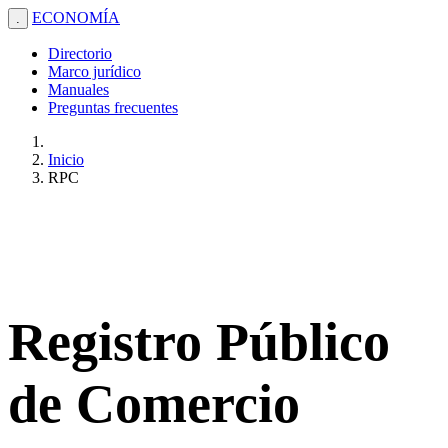
ECONOMÍA
.
Directorio
Marco jurídico
Manuales
Preguntas frecuentes
Inicio
RPC
Registro Público
de Comercio