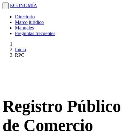
ECONOMÍA
.
Directorio
Marco jurídico
Manuales
Preguntas frecuentes
Inicio
RPC
Registro Público
de Comercio