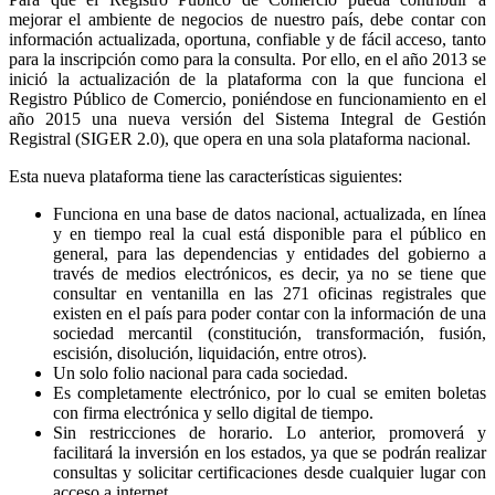
mejorar el ambiente de negocios de nuestro país, debe contar con
información actualizada, oportuna, confiable y de fácil acceso, tanto
para la inscripción como para la consulta. Por ello, en el año 2013 se
inició la actualización de la plataforma con la que funciona el
Registro Público de Comercio, poniéndose en funcionamiento en el
año 2015 una nueva versión del Sistema Integral de Gestión
Registral (SIGER 2.0), que opera en una sola plataforma nacional.
Esta nueva plataforma tiene las características siguientes:
Funciona en una base de datos nacional, actualizada, en línea
y en tiempo real la cual está disponible para el público en
general, para las dependencias y entidades del gobierno a
través de medios electrónicos, es decir, ya no se tiene que
consultar en ventanilla en las 271 oficinas registrales que
existen en el país para poder contar con la información de una
sociedad mercantil (constitución, transformación, fusión,
escisión, disolución, liquidación, entre otros).
Un solo folio nacional para cada sociedad.
Es completamente electrónico, por lo cual se emiten boletas
con firma electrónica y sello digital de tiempo.
Sin restricciones de horario. Lo anterior, promoverá y
facilitará la inversión en los estados, ya que se podrán realizar
consultas y solicitar certificaciones desde cualquier lugar con
acceso a internet.