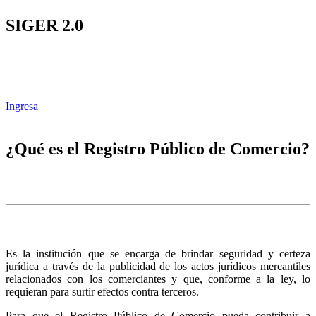
SIGER 2.0
Ingresa
¿Qué es el Registro Público de Comercio?
Es la institución que se encarga de brindar seguridad y certeza
jurídica a través de la publicidad de los actos jurídicos mercantiles
relacionados con los comerciantes y que, conforme a la ley, lo
requieran para surtir efectos contra terceros.
Para que el Registro Público de Comercio pueda contribuir a