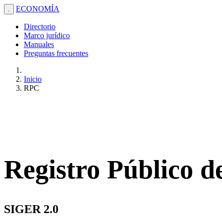
ECONOMÍA
.
Directorio
Marco jurídico
Manuales
Preguntas frecuentes
Inicio
RPC
Registro Público 
SIGER 2.0