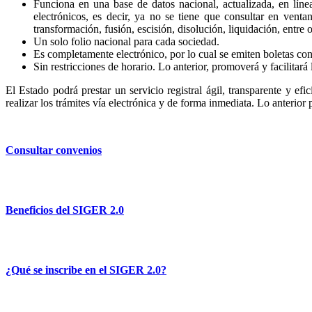
Funciona en una base de datos nacional, actualizada, en líne
electrónicos, es decir, ya no se tiene que consultar en venta
transformación, fusión, escisión, disolución, liquidación, entre o
Un solo folio nacional para cada sociedad.
Es completamente electrónico, por lo cual se emiten boletas con 
Sin restricciones de horario. Lo anterior, promoverá y facilitará 
El Estado podrá prestar un servicio registral ágil, transparente y efi
realizar los trámites vía electrónica y de forma inmediata. Lo anterior
Consultar convenios
Beneficios del SIGER 2.0
¿Qué se inscribe en el SIGER 2.0?