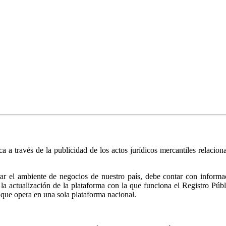
ica a través de la publicidad de los actos jurídicos mercantiles relacio
r el ambiente de negocios de nuestro país, debe contar con informació
ió la actualización de la plataforma con la que funciona el Registro 
 que opera en una sola plataforma nacional.