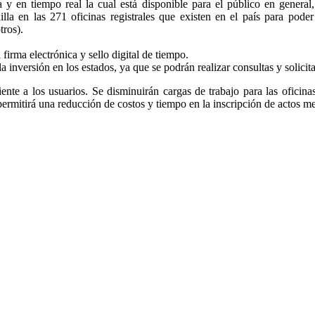
a y en tiempo real la cual está disponible para el público en general
nilla en las 271 oficinas registrales que existen en el país para pode
tros).
firma electrónica y sello digital de tiempo.
la inversión en los estados, ya que se podrán realizar consultas y solicit
ciente a los usuarios. Se disminuirán cargas de trabajo para las oficina
 permitirá una reducción de costos y tiempo en la inscripción de actos m