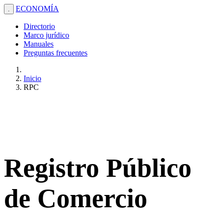
ECONOMÍA
.
Directorio
Marco jurídico
Manuales
Preguntas frecuentes
Inicio
RPC
Registro Público
de Comercio