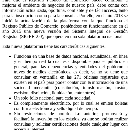
mejorar el ambiente de negocios de nuestro país, debe contar con
información actualizada, oportuna, confiable y de fácil acceso, tanto
para la inscripción como para la consulta. Por ello, en el año 2013 se
inició la actualización de la plataforma con la que funciona el
Registro Público de Comercio, poniéndose en funcionamiento en el
año 2015 una nueva versión del Sistema Integral de Gestión
Registral (SIGER 2.0), que opera en una sola plataforma nacional.
Esta nueva plataforma tiene las características siguientes:
Funciona en una base de datos nacional, actualizada, en línea
y en tiempo real la cual está disponible para el público en
general, para las dependencias y entidades del gobierno a
través de medios electrónicos, es decir, ya no se tiene que
consultar en ventanilla en las 271 oficinas registrales que
existen en el país para poder contar con la información de una
sociedad mercantil (constitución, transformación, fusión,
escisión, disolución, liquidación, entre otros).
Un solo folio nacional para cada sociedad.
Es completamente electrónico, por lo cual se emiten boletas
con firma electrónica y sello digital de tiempo.
Sin restricciones de horario. Lo anterior, promoverá y
facilitará la inversión en los estados, ya que se podrán realizar
consultas y solicitar certificaciones desde cualquier lugar con
acceso a internet.