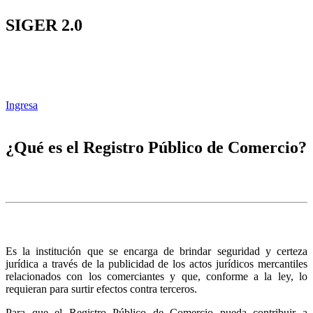
SIGER 2.0
Ingresa
¿Qué es el Registro Público de Comercio?
Es la institución que se encarga de brindar seguridad y certeza
jurídica a través de la publicidad de los actos jurídicos mercantiles
relacionados con los comerciantes y que, conforme a la ley, lo
requieran para surtir efectos contra terceros.
Para que el Registro Público de Comercio pueda contribuir a