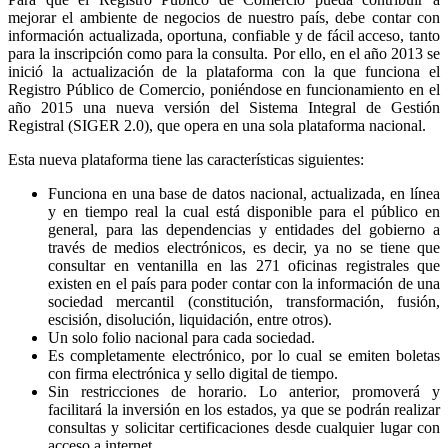
mejorar el ambiente de negocios de nuestro país, debe contar con
información actualizada, oportuna, confiable y de fácil acceso, tanto
para la inscripción como para la consulta. Por ello, en el año 2013 se
inició la actualización de la plataforma con la que funciona el
Registro Público de Comercio, poniéndose en funcionamiento en el
año 2015 una nueva versión del Sistema Integral de Gestión
Registral (SIGER 2.0), que opera en una sola plataforma nacional.
Esta nueva plataforma tiene las características siguientes:
Funciona en una base de datos nacional, actualizada, en línea
y en tiempo real la cual está disponible para el público en
general, para las dependencias y entidades del gobierno a
través de medios electrónicos, es decir, ya no se tiene que
consultar en ventanilla en las 271 oficinas registrales que
existen en el país para poder contar con la información de una
sociedad mercantil (constitución, transformación, fusión,
escisión, disolución, liquidación, entre otros).
Un solo folio nacional para cada sociedad.
Es completamente electrónico, por lo cual se emiten boletas
con firma electrónica y sello digital de tiempo.
Sin restricciones de horario. Lo anterior, promoverá y
facilitará la inversión en los estados, ya que se podrán realizar
consultas y solicitar certificaciones desde cualquier lugar con
acceso a internet.