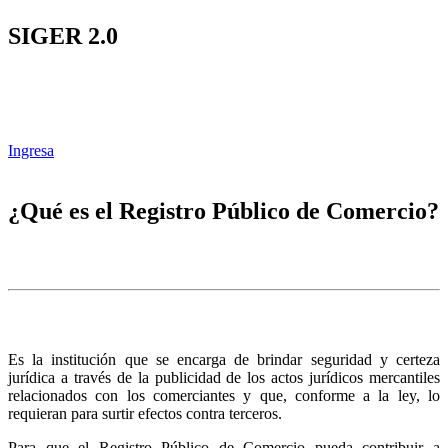
SIGER 2.0
Ingresa
¿Qué es el Registro Público de Comercio?
Es la institución que se encarga de brindar seguridad y certeza
jurídica a través de la publicidad de los actos jurídicos mercantiles
relacionados con los comerciantes y que, conforme a la ley, lo
requieran para surtir efectos contra terceros.
Para que el Registro Público de Comercio pueda contribuir a