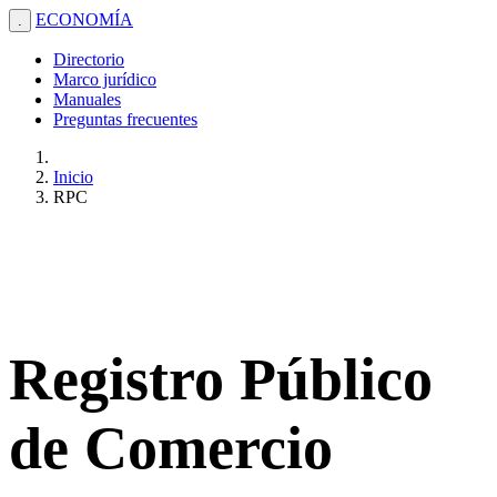
ECONOMÍA
.
Directorio
Marco jurídico
Manuales
Preguntas frecuentes
Inicio
RPC
Registro Público
de Comercio