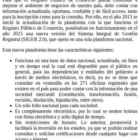
mejorar el ambiente de negocios de nuestro país, debe contar con
información actualizada, oportuna, confiable y de fácil acceso, tanto
para la inscripción como para la consulta. Por ello, en el año 2013 se
inició la actualización de la plataforma con la que funciona el
Registro Público de Comercio, poniéndose en funcionamiento en el
año 2015 una nueva versión del Sistema Integral de Gestión
Registral (SIGER 2.0), que opera en una sola plataforma nacional.
Esta nueva plataforma tiene las características siguientes:
Funciona en una base de datos nacional, actualizada, en línea
y en tiempo real la cual está disponible para el público en
general, para las dependencias y entidades del gobierno a
través de medios electrónicos, es decir, ya no se tiene que
consultar en ventanilla en las 271 oficinas registrales que
existen en el país para poder contar con la información de una
sociedad mercantil (constitución, transformación, fusión,
escisión, disolución, liquidación, entre otros).
Un solo folio nacional para cada sociedad.
Es completamente electrónico, por lo cual se emiten boletas
con firma electrónica y sello digital de tiempo.
Sin restricciones de horario. Lo anterior, promoverá y
facilitará la inversión en los estados, ya que se podrán realizar
consultas y solicitar certificaciones desde cualquier lugar con
acceso a internet.