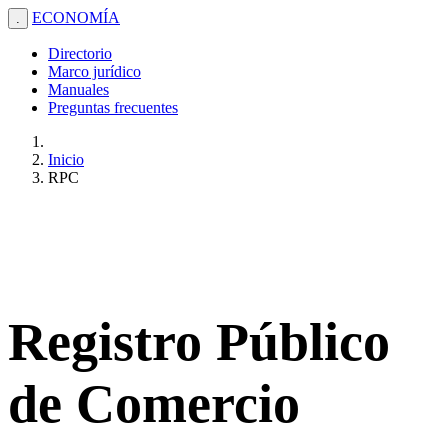
ECONOMÍA
.
Directorio
Marco jurídico
Manuales
Preguntas frecuentes
Inicio
RPC
Registro Público
de Comercio