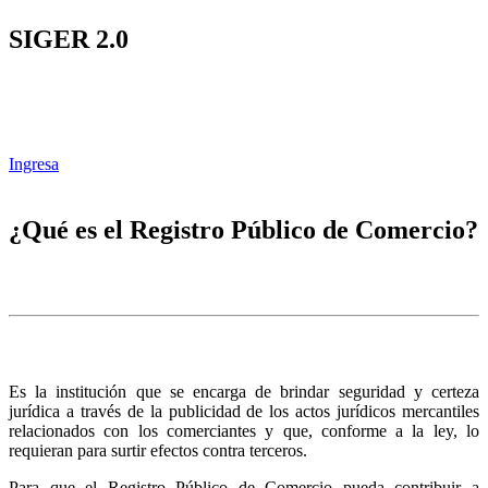
SIGER 2.0
Ingresa
¿Qué es el Registro Público de Comercio?
Es la institución que se encarga de brindar seguridad y certeza
jurídica a través de la publicidad de los actos jurídicos mercantiles
relacionados con los comerciantes y que, conforme a la ley, lo
requieran para surtir efectos contra terceros.
Para que el Registro Público de Comercio pueda contribuir a