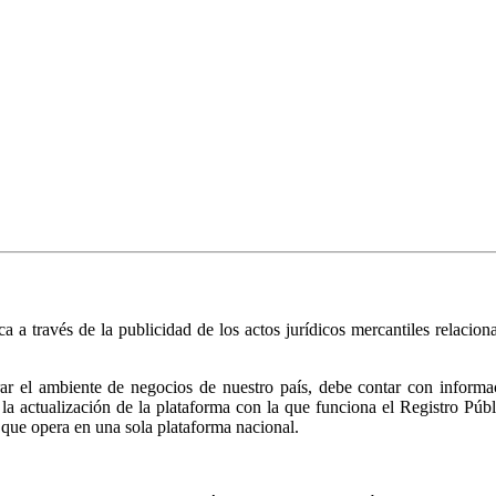
ica a través de la publicidad de los actos jurídicos mercantiles relacio
r el ambiente de negocios de nuestro país, debe contar con informació
ió la actualización de la plataforma con la que funciona el Registro 
 que opera en una sola plataforma nacional.