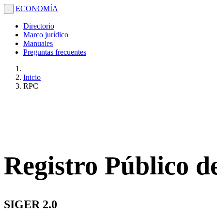
ECONOMÍA
.
Directorio
Marco jurídico
Manuales
Preguntas frecuentes
Inicio
RPC
Registro Público 
SIGER 2.0