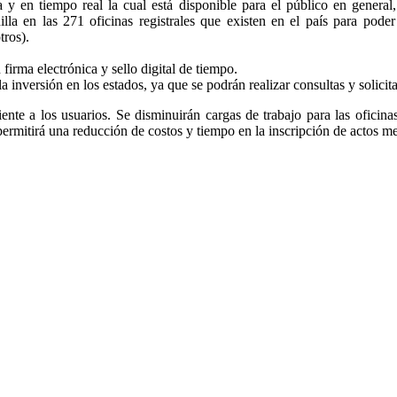
a y en tiempo real la cual está disponible para el público en general
nilla en las 271 oficinas registrales que existen en el país para pode
tros).
firma electrónica y sello digital de tiempo.
la inversión en los estados, ya que se podrán realizar consultas y solicit
ciente a los usuarios. Se disminuirán cargas de trabajo para las oficina
 permitirá una reducción de costos y tiempo en la inscripción de actos m