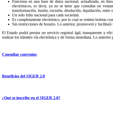
Funciona en una base de datos nacional, actualizada, en líne
electrónicos, es decir, ya no se tiene que consultar en venta
transformación, fusión, escisión, disolución, liquidación, entre o
Un solo folio nacional para cada sociedad.
Es completamente electrónico, por lo cual se emiten boletas con 
Sin restricciones de horario. Lo anterior, promoverá y facilitará 
El Estado podrá prestar un servicio registral ágil, transparente y efi
realizar los trámites vía electrónica y de forma inmediata. Lo anterior
Consultar convenios
Beneficios del SIGER 2.0
¿Qué se inscribe en el SIGER 2.0?