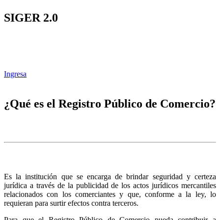
SIGER 2.0
Ingresa
¿Qué es el Registro Público de Comercio?
Es la institución que se encarga de brindar seguridad y certeza
jurídica a través de la publicidad de los actos jurídicos mercantiles
relacionados con los comerciantes y que, conforme a la ley, lo
requieran para surtir efectos contra terceros.
Para que el Registro Público de Comercio pueda contribuir a