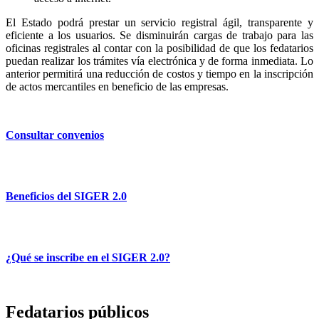
El Estado podrá prestar un servicio registral ágil, transparente y
eficiente a los usuarios. Se disminuirán cargas de trabajo para las
oficinas registrales al contar con la posibilidad de que los fedatarios
puedan realizar los trámites vía electrónica y de forma inmediata. Lo
anterior permitirá una reducción de costos y tiempo en la inscripción
de actos mercantiles en beneficio de las empresas.
Consultar convenios
Beneficios del SIGER 2.0
¿Qué se inscribe en el SIGER 2.0?
Fedatarios públicos