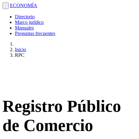
ECONOMÍA
.
Directorio
Marco jurídico
Manuales
Preguntas frecuentes
Inicio
RPC
Registro Público
de Comercio