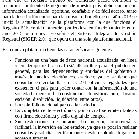
mejorar el ambiente de negocios de nuestro país, debe contar con
información actualizada, oportuna, confiable y de fácil acceso, tanto
para la inscripción como para la consulta. Por ello, en el año 2013 se
inició la actualización de la plataforma con la que funciona el
Registro Público de Comercio, poniéndose en funcionamiento en el
año 2015 una nueva versión del Sistema Integral de Gestión
Registral (SIGER 2.0), que opera en una sola plataforma nacional.
Esta nueva plataforma tiene las características siguientes:
Funciona en una base de datos nacional, actualizada, en línea
y en tiempo real la cual está disponible para el público en
general, para las dependencias y entidades del gobierno a
través de medios electrónicos, es decir, ya no se tiene que
consultar en ventanilla en las 271 oficinas registrales que
existen en el país para poder contar con la información de una
sociedad mercantil (constitución, transformación, fusión,
escisión, disolución, liquidación, entre otros).
Un solo folio nacional para cada sociedad.
Es completamente electrónico, por lo cual se emiten boletas
con firma electrónica y sello digital de tiempo.
Sin restricciones de horario. Lo anterior, promoverá y
facilitará la inversión en los estados, ya que se podrán realizar
consultas y solicitar certificaciones desde cualquier lugar con
acceso a internet.