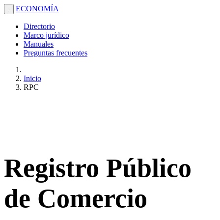
ECONOMÍA
.
Directorio
Marco jurídico
Manuales
Preguntas frecuentes
Inicio
RPC
Registro Público
de Comercio