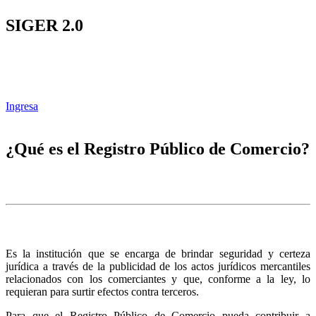
SIGER 2.0
Ingresa
¿Qué es el Registro Público de Comercio?
Es la institución que se encarga de brindar seguridad y certeza
jurídica a través de la publicidad de los actos jurídicos mercantiles
relacionados con los comerciantes y que, conforme a la ley, lo
requieran para surtir efectos contra terceros.
Para que el Registro Público de Comercio pueda contribuir a