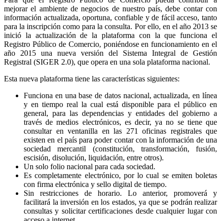
mejorar el ambiente de negocios de nuestro país, debe contar con
información actualizada, oportuna, confiable y de fácil acceso, tanto
para la inscripción como para la consulta. Por ello, en el año 2013 se
inició la actualización de la plataforma con la que funciona el
Registro Público de Comercio, poniéndose en funcionamiento en el
año 2015 una nueva versión del Sistema Integral de Gestión
Registral (SIGER 2.0), que opera en una sola plataforma nacional.
Esta nueva plataforma tiene las características siguientes:
Funciona en una base de datos nacional, actualizada, en línea
y en tiempo real la cual está disponible para el público en
general, para las dependencias y entidades del gobierno a
través de medios electrónicos, es decir, ya no se tiene que
consultar en ventanilla en las 271 oficinas registrales que
existen en el país para poder contar con la información de una
sociedad mercantil (constitución, transformación, fusión,
escisión, disolución, liquidación, entre otros).
Un solo folio nacional para cada sociedad.
Es completamente electrónico, por lo cual se emiten boletas
con firma electrónica y sello digital de tiempo.
Sin restricciones de horario. Lo anterior, promoverá y
facilitará la inversión en los estados, ya que se podrán realizar
consultas y solicitar certificaciones desde cualquier lugar con
acceso a internet.