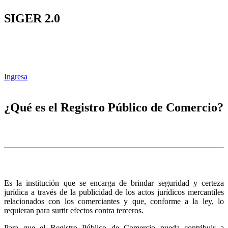
SIGER 2.0
Ingresa
¿Qué es el Registro Público de Comercio?
Es la institución que se encarga de brindar seguridad y certeza
jurídica a través de la publicidad de los actos jurídicos mercantiles
relacionados con los comerciantes y que, conforme a la ley, lo
requieran para surtir efectos contra terceros.
Para que el Registro Público de Comercio pueda contribuir a