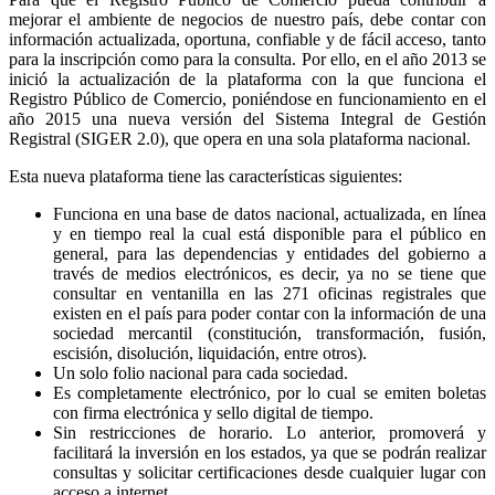
mejorar el ambiente de negocios de nuestro país, debe contar con
información actualizada, oportuna, confiable y de fácil acceso, tanto
para la inscripción como para la consulta. Por ello, en el año 2013 se
inició la actualización de la plataforma con la que funciona el
Registro Público de Comercio, poniéndose en funcionamiento en el
año 2015 una nueva versión del Sistema Integral de Gestión
Registral (SIGER 2.0), que opera en una sola plataforma nacional.
Esta nueva plataforma tiene las características siguientes:
Funciona en una base de datos nacional, actualizada, en línea
y en tiempo real la cual está disponible para el público en
general, para las dependencias y entidades del gobierno a
través de medios electrónicos, es decir, ya no se tiene que
consultar en ventanilla en las 271 oficinas registrales que
existen en el país para poder contar con la información de una
sociedad mercantil (constitución, transformación, fusión,
escisión, disolución, liquidación, entre otros).
Un solo folio nacional para cada sociedad.
Es completamente electrónico, por lo cual se emiten boletas
con firma electrónica y sello digital de tiempo.
Sin restricciones de horario. Lo anterior, promoverá y
facilitará la inversión en los estados, ya que se podrán realizar
consultas y solicitar certificaciones desde cualquier lugar con
acceso a internet.