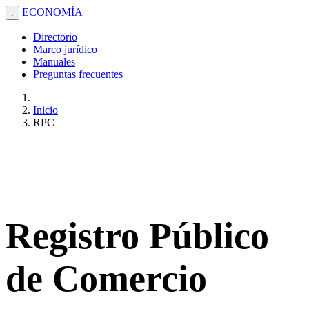
ECONOMÍA
.
Directorio
Marco jurídico
Manuales
Preguntas frecuentes
Inicio
RPC
Registro Público
de Comercio