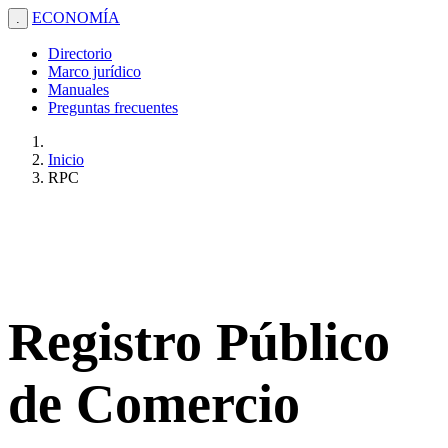
ECONOMÍA
.
Directorio
Marco jurídico
Manuales
Preguntas frecuentes
Inicio
RPC
Registro Público
de Comercio