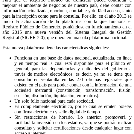
mejorar el ambiente de negocios de nuestro país, debe contar con
información actualizada, oportuna, confiable y de fácil acceso, tanto
para la inscripción como para la consulta. Por ello, en el año 2013 se
inició la actualización de la plataforma con la que funciona el
Registro Público de Comercio, poniéndose en funcionamiento en el
año 2015 una nueva versión del Sistema Integral de Gestión
Registral (SIGER 2.0), que opera en una sola plataforma nacional.
Esta nueva plataforma tiene las características siguientes:
Funciona en una base de datos nacional, actualizada, en línea
y en tiempo real la cual está disponible para el público en
general, para las dependencias y entidades del gobierno a
través de medios electrónicos, es decir, ya no se tiene que
consultar en ventanilla en las 271 oficinas registrales que
existen en el país para poder contar con la información de una
sociedad mercantil (constitución, transformación, fusión,
escisión, disolución, liquidación, entre otros).
Un solo folio nacional para cada sociedad.
Es completamente electrónico, por lo cual se emiten boletas
con firma electrónica y sello digital de tiempo.
Sin restricciones de horario. Lo anterior, promoverá y
facilitará la inversión en los estados, ya que se podrán realizar
consultas y solicitar certificaciones desde cualquier lugar con
acceso a internet.