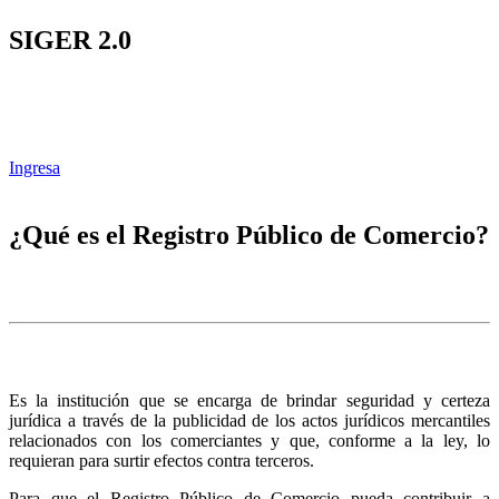
SIGER 2.0
Ingresa
¿Qué es el Registro Público de Comercio?
Es la institución que se encarga de brindar seguridad y certeza
jurídica a través de la publicidad de los actos jurídicos mercantiles
relacionados con los comerciantes y que, conforme a la ley, lo
requieran para surtir efectos contra terceros.
Para que el Registro Público de Comercio pueda contribuir a