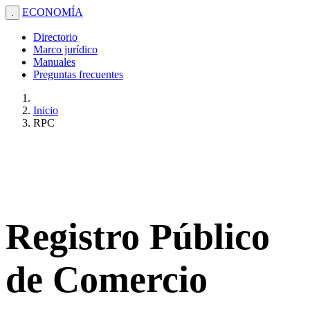
ECONOMÍA
.
Directorio
Marco jurídico
Manuales
Preguntas frecuentes
Inicio
RPC
Registro Público
de Comercio