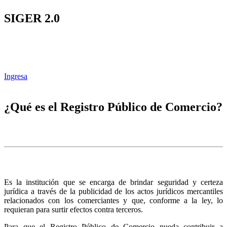
SIGER 2.0
Ingresa
¿Qué es el Registro Público de Comercio?
Es la institución que se encarga de brindar seguridad y certeza
jurídica a través de la publicidad de los actos jurídicos mercantiles
relacionados con los comerciantes y que, conforme a la ley, lo
requieran para surtir efectos contra terceros.
Para que el Registro Público de Comercio pueda contribuir a