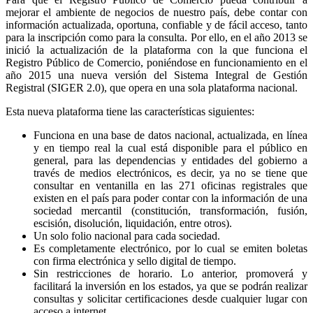
mejorar el ambiente de negocios de nuestro país, debe contar con
información actualizada, oportuna, confiable y de fácil acceso, tanto
para la inscripción como para la consulta. Por ello, en el año 2013 se
inició la actualización de la plataforma con la que funciona el
Registro Público de Comercio, poniéndose en funcionamiento en el
año 2015 una nueva versión del Sistema Integral de Gestión
Registral (SIGER 2.0), que opera en una sola plataforma nacional.
Esta nueva plataforma tiene las características siguientes:
Funciona en una base de datos nacional, actualizada, en línea
y en tiempo real la cual está disponible para el público en
general, para las dependencias y entidades del gobierno a
través de medios electrónicos, es decir, ya no se tiene que
consultar en ventanilla en las 271 oficinas registrales que
existen en el país para poder contar con la información de una
sociedad mercantil (constitución, transformación, fusión,
escisión, disolución, liquidación, entre otros).
Un solo folio nacional para cada sociedad.
Es completamente electrónico, por lo cual se emiten boletas
con firma electrónica y sello digital de tiempo.
Sin restricciones de horario. Lo anterior, promoverá y
facilitará la inversión en los estados, ya que se podrán realizar
consultas y solicitar certificaciones desde cualquier lugar con
acceso a internet.