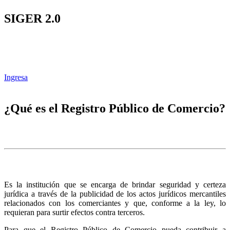
SIGER 2.0
Ingresa
¿Qué es el Registro Público de Comercio?
Es la institución que se encarga de brindar seguridad y certeza
jurídica a través de la publicidad de los actos jurídicos mercantiles
relacionados con los comerciantes y que, conforme a la ley, lo
requieran para surtir efectos contra terceros.
Para que el Registro Público de Comercio pueda contribuir a