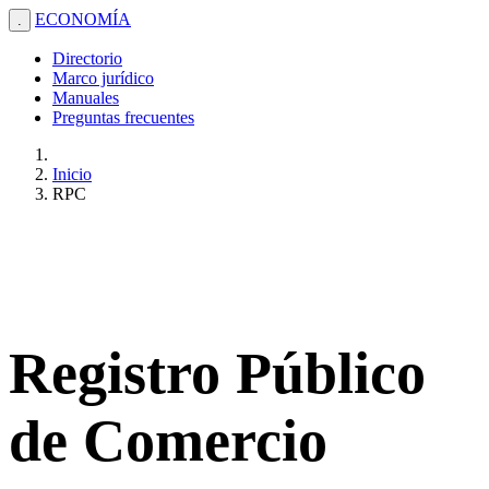
ECONOMÍA
.
Directorio
Marco jurídico
Manuales
Preguntas frecuentes
Inicio
RPC
Registro Público
de Comercio