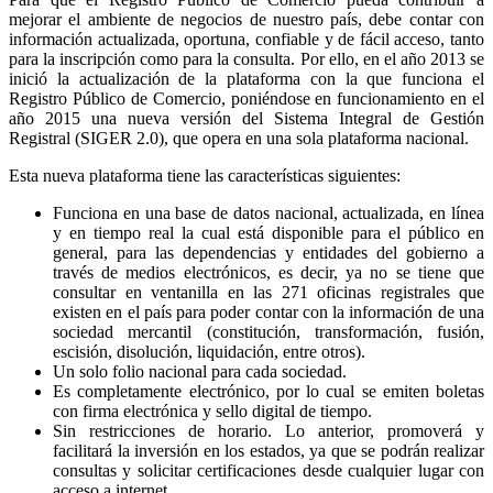
mejorar el ambiente de negocios de nuestro país, debe contar con
información actualizada, oportuna, confiable y de fácil acceso, tanto
para la inscripción como para la consulta. Por ello, en el año 2013 se
inició la actualización de la plataforma con la que funciona el
Registro Público de Comercio, poniéndose en funcionamiento en el
año 2015 una nueva versión del Sistema Integral de Gestión
Registral (SIGER 2.0), que opera en una sola plataforma nacional.
Esta nueva plataforma tiene las características siguientes:
Funciona en una base de datos nacional, actualizada, en línea
y en tiempo real la cual está disponible para el público en
general, para las dependencias y entidades del gobierno a
través de medios electrónicos, es decir, ya no se tiene que
consultar en ventanilla en las 271 oficinas registrales que
existen en el país para poder contar con la información de una
sociedad mercantil (constitución, transformación, fusión,
escisión, disolución, liquidación, entre otros).
Un solo folio nacional para cada sociedad.
Es completamente electrónico, por lo cual se emiten boletas
con firma electrónica y sello digital de tiempo.
Sin restricciones de horario. Lo anterior, promoverá y
facilitará la inversión en los estados, ya que se podrán realizar
consultas y solicitar certificaciones desde cualquier lugar con
acceso a internet.