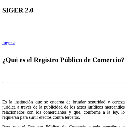
SIGER 2.0
Ingresa
¿Qué es el Registro Público de Comercio?
Es la institución que se encarga de brindar seguridad y certeza
jurídica a través de la publicidad de los actos jurídicos mercantiles
relacionados con los comerciantes y que, conforme a la ley, lo
requieran para surtir efectos contra terceros.
Para que el Registro Público de Comercio pueda contribuir a