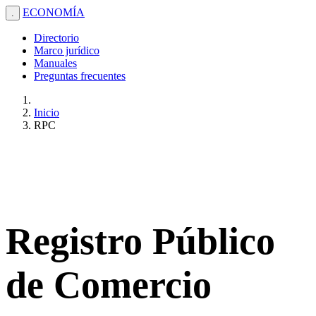
ECONOMÍA
.
Directorio
Marco jurídico
Manuales
Preguntas frecuentes
Inicio
RPC
Registro Público
de Comercio