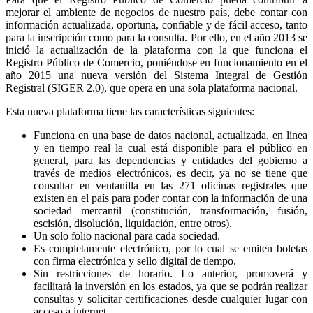
mejorar el ambiente de negocios de nuestro país, debe contar con
información actualizada, oportuna, confiable y de fácil acceso, tanto
para la inscripción como para la consulta. Por ello, en el año 2013 se
inició la actualización de la plataforma con la que funciona el
Registro Público de Comercio, poniéndose en funcionamiento en el
año 2015 una nueva versión del Sistema Integral de Gestión
Registral (SIGER 2.0), que opera en una sola plataforma nacional.
Esta nueva plataforma tiene las características siguientes:
Funciona en una base de datos nacional, actualizada, en línea
y en tiempo real la cual está disponible para el público en
general, para las dependencias y entidades del gobierno a
través de medios electrónicos, es decir, ya no se tiene que
consultar en ventanilla en las 271 oficinas registrales que
existen en el país para poder contar con la información de una
sociedad mercantil (constitución, transformación, fusión,
escisión, disolución, liquidación, entre otros).
Un solo folio nacional para cada sociedad.
Es completamente electrónico, por lo cual se emiten boletas
con firma electrónica y sello digital de tiempo.
Sin restricciones de horario. Lo anterior, promoverá y
facilitará la inversión en los estados, ya que se podrán realizar
consultas y solicitar certificaciones desde cualquier lugar con
acceso a internet.