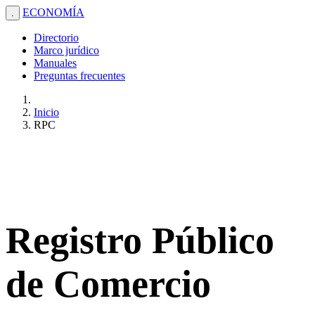
ECONOMÍA
.
Directorio
Marco jurídico
Manuales
Preguntas frecuentes
Inicio
RPC
Registro Público
de Comercio