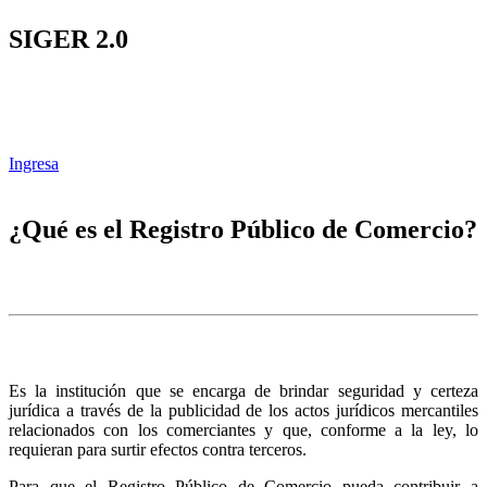
SIGER 2.0
Ingresa
¿Qué es el Registro Público de Comercio?
Es la institución que se encarga de brindar seguridad y certeza
jurídica a través de la publicidad de los actos jurídicos mercantiles
relacionados con los comerciantes y que, conforme a la ley, lo
requieran para surtir efectos contra terceros.
Para que el Registro Público de Comercio pueda contribuir a