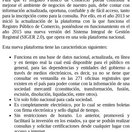
mejorar el ambiente de negocios de nuestro país, debe contar con
información actualizada, oportuna, confiable y de fácil acceso, tanto
para la inscripción como para la consulta. Por ello, en el año 2013 se
inició la actualización de la plataforma con la que funciona el
Registro Público de Comercio, poniéndose en funcionamiento en el
año 2015 una nueva versión del Sistema Integral de Gestión
Registral (SIGER 2.0), que opera en una sola plataforma nacional.
Esta nueva plataforma tiene las características siguientes:
Funciona en una base de datos nacional, actualizada, en línea
y en tiempo real la cual está disponible para el público en
general, para las dependencias y entidades del gobierno a
través de medios electrónicos, es decir, ya no se tiene que
consultar en ventanilla en las 271 oficinas registrales que
existen en el país para poder contar con la información de una
sociedad mercantil (constitución, transformación, fusión,
escisión, disolución, liquidación, entre otros).
Un solo folio nacional para cada sociedad.
Es completamente electrónico, por lo cual se emiten boletas
con firma electrónica y sello digital de tiempo.
Sin restricciones de horario. Lo anterior, promoverá y
facilitará la inversión en los estados, ya que se podrán realizar
consultas y solicitar certificaciones desde cualquier lugar con
acceso a internet.