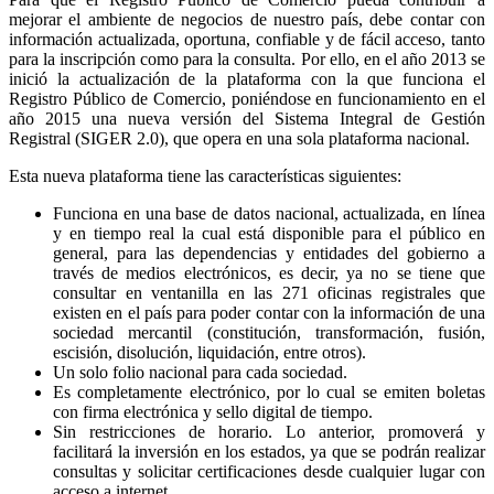
mejorar el ambiente de negocios de nuestro país, debe contar con
información actualizada, oportuna, confiable y de fácil acceso, tanto
para la inscripción como para la consulta. Por ello, en el año 2013 se
inició la actualización de la plataforma con la que funciona el
Registro Público de Comercio, poniéndose en funcionamiento en el
año 2015 una nueva versión del Sistema Integral de Gestión
Registral (SIGER 2.0), que opera en una sola plataforma nacional.
Esta nueva plataforma tiene las características siguientes:
Funciona en una base de datos nacional, actualizada, en línea
y en tiempo real la cual está disponible para el público en
general, para las dependencias y entidades del gobierno a
través de medios electrónicos, es decir, ya no se tiene que
consultar en ventanilla en las 271 oficinas registrales que
existen en el país para poder contar con la información de una
sociedad mercantil (constitución, transformación, fusión,
escisión, disolución, liquidación, entre otros).
Un solo folio nacional para cada sociedad.
Es completamente electrónico, por lo cual se emiten boletas
con firma electrónica y sello digital de tiempo.
Sin restricciones de horario. Lo anterior, promoverá y
facilitará la inversión en los estados, ya que se podrán realizar
consultas y solicitar certificaciones desde cualquier lugar con
acceso a internet.