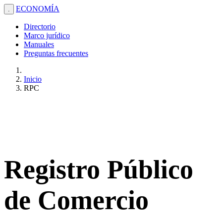
ECONOMÍA
.
Directorio
Marco jurídico
Manuales
Preguntas frecuentes
Inicio
RPC
Registro Público
de Comercio