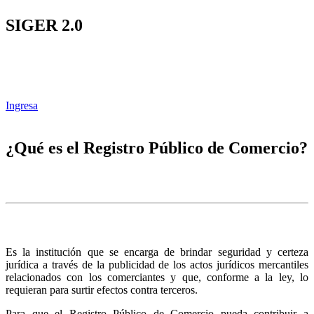
SIGER 2.0
Ingresa
¿Qué es el Registro Público de Comercio?
Es la institución que se encarga de brindar seguridad y certeza
jurídica a través de la publicidad de los actos jurídicos mercantiles
relacionados con los comerciantes y que, conforme a la ley, lo
requieran para surtir efectos contra terceros.
Para que el Registro Público de Comercio pueda contribuir a