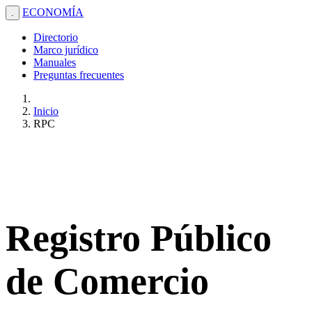
ECONOMÍA
.
Directorio
Marco jurídico
Manuales
Preguntas frecuentes
Inicio
RPC
Registro Público
de Comercio