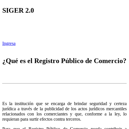
SIGER 2.0
Ingresa
¿Qué es el Registro Público de Comercio?
Es la institución que se encarga de brindar seguridad y certeza
jurídica a través de la publicidad de los actos jurídicos mercantiles
relacionados con los comerciantes y que, conforme a la ley, lo
requieran para surtir efectos contra terceros.
Para que el Registro Público de Comercio pueda contribuir a