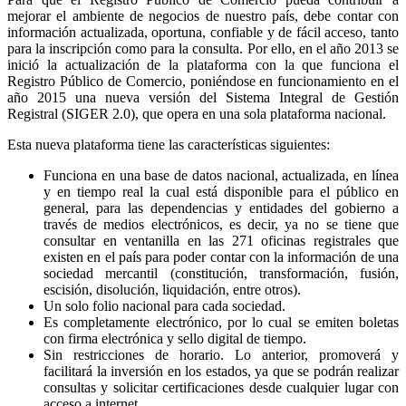
mejorar el ambiente de negocios de nuestro país, debe contar con
información actualizada, oportuna, confiable y de fácil acceso, tanto
para la inscripción como para la consulta. Por ello, en el año 2013 se
inició la actualización de la plataforma con la que funciona el
Registro Público de Comercio, poniéndose en funcionamiento en el
año 2015 una nueva versión del Sistema Integral de Gestión
Registral (SIGER 2.0), que opera en una sola plataforma nacional.
Esta nueva plataforma tiene las características siguientes:
Funciona en una base de datos nacional, actualizada, en línea
y en tiempo real la cual está disponible para el público en
general, para las dependencias y entidades del gobierno a
través de medios electrónicos, es decir, ya no se tiene que
consultar en ventanilla en las 271 oficinas registrales que
existen en el país para poder contar con la información de una
sociedad mercantil (constitución, transformación, fusión,
escisión, disolución, liquidación, entre otros).
Un solo folio nacional para cada sociedad.
Es completamente electrónico, por lo cual se emiten boletas
con firma electrónica y sello digital de tiempo.
Sin restricciones de horario. Lo anterior, promoverá y
facilitará la inversión en los estados, ya que se podrán realizar
consultas y solicitar certificaciones desde cualquier lugar con
acceso a internet.