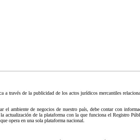
ica a través de la publicidad de los actos jurídicos mercantiles relacio
r el ambiente de negocios de nuestro país, debe contar con informació
ió la actualización de la plataforma con la que funciona el Registro 
 que opera en una sola plataforma nacional.