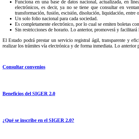
Funciona en una base de datos nacional, actualizada, en líne
electrónicos, es decir, ya no se tiene que consultar en venta
transformación, fusión, escisión, disolución, liquidación, entre o
Un solo folio nacional para cada sociedad.
Es completamente electrónico, por lo cual se emiten boletas con 
Sin restricciones de horario. Lo anterior, promoverá y facilitará 
El Estado podrá prestar un servicio registral ágil, transparente y efi
realizar los trámites vía electrónica y de forma inmediata. Lo anterior
Consultar convenios
Beneficios del SIGER 2.0
¿Qué se inscribe en el SIGER 2.0?