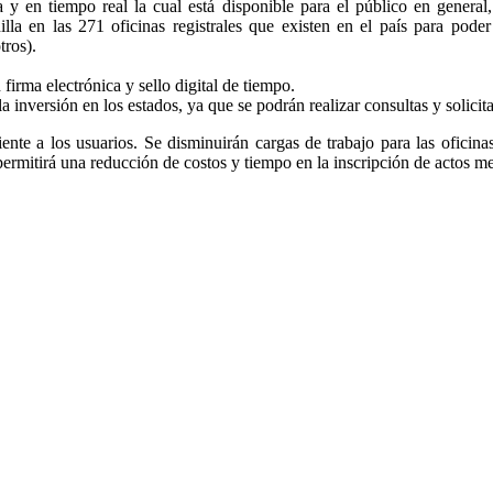
a y en tiempo real la cual está disponible para el público en general
nilla en las 271 oficinas registrales que existen en el país para pode
tros).
firma electrónica y sello digital de tiempo.
la inversión en los estados, ya que se podrán realizar consultas y solicit
ciente a los usuarios. Se disminuirán cargas de trabajo para las oficina
 permitirá una reducción de costos y tiempo en la inscripción de actos m