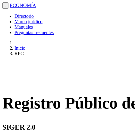
ECONOMÍA
.
Directorio
Marco jurídico
Manuales
Preguntas frecuentes
Inicio
RPC
Registro Público 
SIGER 2.0