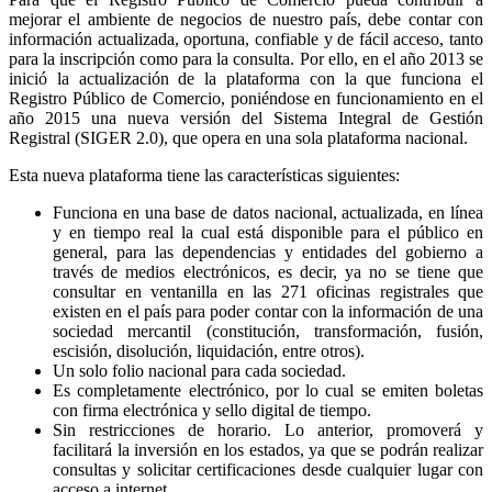
mejorar el ambiente de negocios de nuestro país, debe contar con
información actualizada, oportuna, confiable y de fácil acceso, tanto
para la inscripción como para la consulta. Por ello, en el año 2013 se
inició la actualización de la plataforma con la que funciona el
Registro Público de Comercio, poniéndose en funcionamiento en el
año 2015 una nueva versión del Sistema Integral de Gestión
Registral (SIGER 2.0), que opera en una sola plataforma nacional.
Esta nueva plataforma tiene las características siguientes:
Funciona en una base de datos nacional, actualizada, en línea
y en tiempo real la cual está disponible para el público en
general, para las dependencias y entidades del gobierno a
través de medios electrónicos, es decir, ya no se tiene que
consultar en ventanilla en las 271 oficinas registrales que
existen en el país para poder contar con la información de una
sociedad mercantil (constitución, transformación, fusión,
escisión, disolución, liquidación, entre otros).
Un solo folio nacional para cada sociedad.
Es completamente electrónico, por lo cual se emiten boletas
con firma electrónica y sello digital de tiempo.
Sin restricciones de horario. Lo anterior, promoverá y
facilitará la inversión en los estados, ya que se podrán realizar
consultas y solicitar certificaciones desde cualquier lugar con
acceso a internet.