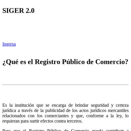
SIGER 2.0
Ingresa
¿Qué es el Registro Público de Comercio?
Es la institución que se encarga de brindar seguridad y certeza
jurídica a través de la publicidad de los actos jurídicos mercantiles
relacionados con los comerciantes y que, conforme a la ley, lo
requieran para surtir efectos contra terceros.
Para que el Registro Público de Comercio pueda contribuir a