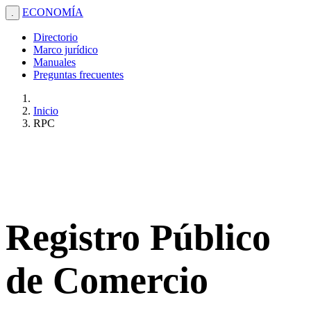
ECONOMÍA
.
Directorio
Marco jurídico
Manuales
Preguntas frecuentes
Inicio
RPC
Registro Público
de Comercio