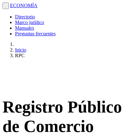
ECONOMÍA
.
Directorio
Marco jurídico
Manuales
Preguntas frecuentes
Inicio
RPC
Registro Público
de Comercio