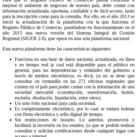
mejorar el ambiente de negocios de nuestro país, debe contar con
información actualizada, oportuna, confiable y de fácil acceso, tanto
para la inscripción como para la consulta. Por ello, en el año 2013 se
inició la actualización de la plataforma con la que funciona el
Registro Público de Comercio, poniéndose en funcionamiento en el
año 2015 una nueva versión del Sistema Integral de Gestión
Registral (SIGER 2.0), que opera en una sola plataforma nacional.
Esta nueva plataforma tiene las características siguientes:
Funciona en una base de datos nacional, actualizada, en línea
y en tiempo real la cual está disponible para el público en
general, para las dependencias y entidades del gobierno a
través de medios electrónicos, es decir, ya no se tiene que
consultar en ventanilla en las 271 oficinas registrales que
existen en el país para poder contar con la información de una
sociedad mercantil (constitución, transformación, fusión,
escisión, disolución, liquidación, entre otros).
Un solo folio nacional para cada sociedad.
Es completamente electrónico, por lo cual se emiten boletas
con firma electrónica y sello digital de tiempo.
Sin restricciones de horario. Lo anterior, promoverá y
facilitará la inversión en los estados, ya que se podrán realizar
consultas y solicitar certificaciones desde cualquier lugar con
acceso a internet.