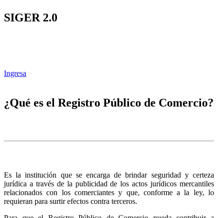
SIGER 2.0
Ingresa
¿Qué es el Registro Público de Comercio?
Es la institución que se encarga de brindar seguridad y certeza
jurídica a través de la publicidad de los actos jurídicos mercantiles
relacionados con los comerciantes y que, conforme a la ley, lo
requieran para surtir efectos contra terceros.
Para que el Registro Público de Comercio pueda contribuir a