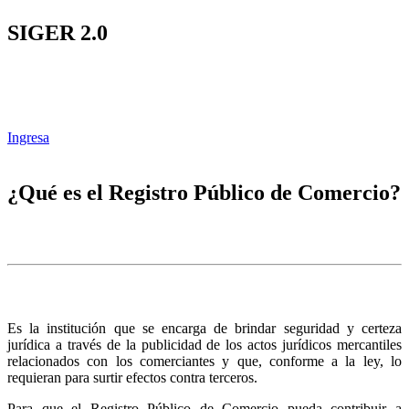
SIGER 2.0
Ingresa
¿Qué es el Registro Público de Comercio?
Es la institución que se encarga de brindar seguridad y certeza
jurídica a través de la publicidad de los actos jurídicos mercantiles
relacionados con los comerciantes y que, conforme a la ley, lo
requieran para surtir efectos contra terceros.
Para que el Registro Público de Comercio pueda contribuir a