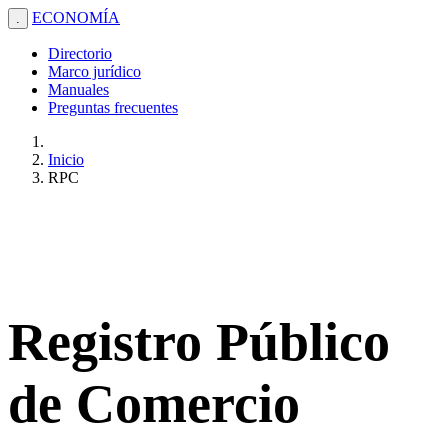
ECONOMÍA
.
Directorio
Marco jurídico
Manuales
Preguntas frecuentes
Inicio
RPC
Registro Público
de Comercio