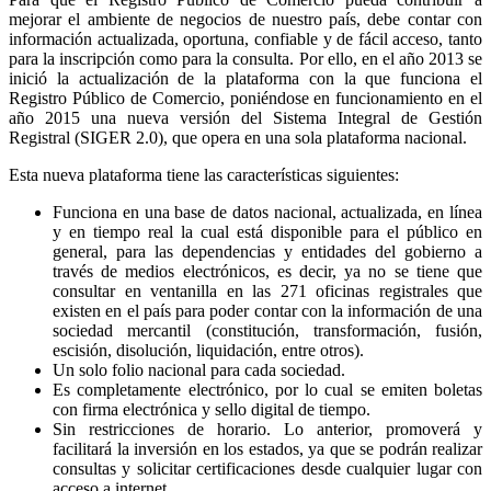
mejorar el ambiente de negocios de nuestro país, debe contar con
información actualizada, oportuna, confiable y de fácil acceso, tanto
para la inscripción como para la consulta. Por ello, en el año 2013 se
inició la actualización de la plataforma con la que funciona el
Registro Público de Comercio, poniéndose en funcionamiento en el
año 2015 una nueva versión del Sistema Integral de Gestión
Registral (SIGER 2.0), que opera en una sola plataforma nacional.
Esta nueva plataforma tiene las características siguientes:
Funciona en una base de datos nacional, actualizada, en línea
y en tiempo real la cual está disponible para el público en
general, para las dependencias y entidades del gobierno a
través de medios electrónicos, es decir, ya no se tiene que
consultar en ventanilla en las 271 oficinas registrales que
existen en el país para poder contar con la información de una
sociedad mercantil (constitución, transformación, fusión,
escisión, disolución, liquidación, entre otros).
Un solo folio nacional para cada sociedad.
Es completamente electrónico, por lo cual se emiten boletas
con firma electrónica y sello digital de tiempo.
Sin restricciones de horario. Lo anterior, promoverá y
facilitará la inversión en los estados, ya que se podrán realizar
consultas y solicitar certificaciones desde cualquier lugar con
acceso a internet.