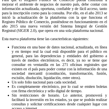
mejorar el ambiente de negocios de nuestro país, debe contar con
información actualizada, oportuna, confiable y de fácil acceso, tanto
para la inscripción como para la consulta. Por ello, en el año 2013 se
inició la actualización de la plataforma con la que funciona el
Registro Público de Comercio, poniéndose en funcionamiento en el
año 2015 una nueva versión del Sistema Integral de Gestión
Registral (SIGER 2.0), que opera en una sola plataforma nacional.
Esta nueva plataforma tiene las características siguientes:
Funciona en una base de datos nacional, actualizada, en línea
y en tiempo real la cual está disponible para el público en
general, para las dependencias y entidades del gobierno a
través de medios electrónicos, es decir, ya no se tiene que
consultar en ventanilla en las 271 oficinas registrales que
existen en el país para poder contar con la información de una
sociedad mercantil (constitución, transformación, fusión,
escisión, disolución, liquidación, entre otros).
Un solo folio nacional para cada sociedad.
Es completamente electrónico, por lo cual se emiten boletas
con firma electrónica y sello digital de tiempo.
Sin restricciones de horario. Lo anterior, promoverá y
facilitará la inversión en los estados, ya que se podrán realizar
consultas y solicitar certificaciones desde cualquier lugar con
acceso a internet.