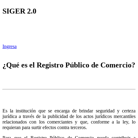
SIGER 2.0
Ingresa
¿Qué es el Registro Público de Comercio?
Es la institución que se encarga de brindar seguridad y certeza
jurídica a través de la publicidad de los actos jurídicos mercantiles
relacionados con los comerciantes y que, conforme a la ley, lo
requieran para surtir efectos contra terceros.
Para que el Registro Público de Comercio pueda contribuir a