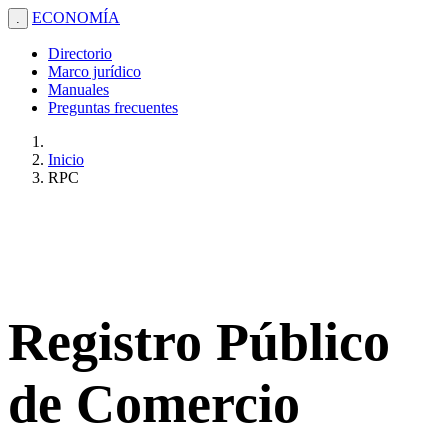
ECONOMÍA
.
Directorio
Marco jurídico
Manuales
Preguntas frecuentes
Inicio
RPC
Registro Público
de Comercio