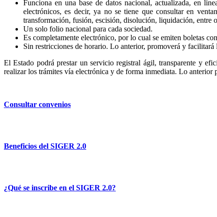
Funciona en una base de datos nacional, actualizada, en líne
electrónicos, es decir, ya no se tiene que consultar en venta
transformación, fusión, escisión, disolución, liquidación, entre o
Un solo folio nacional para cada sociedad.
Es completamente electrónico, por lo cual se emiten boletas con 
Sin restricciones de horario. Lo anterior, promoverá y facilitará 
El Estado podrá prestar un servicio registral ágil, transparente y efi
realizar los trámites vía electrónica y de forma inmediata. Lo anterior
Consultar convenios
Beneficios del SIGER 2.0
¿Qué se inscribe en el SIGER 2.0?