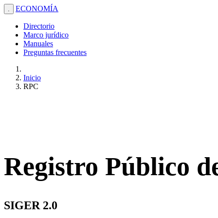
ECONOMÍA
.
Directorio
Marco jurídico
Manuales
Preguntas frecuentes
Inicio
RPC
Registro Público 
SIGER 2.0