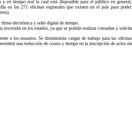
a y en tiempo real la cual está disponible para el público en general
nilla en las 271 oficinas registrales que existen en el país para pode
tros).
firma electrónica y sello digital de tiempo.
la inversión en los estados, ya que se podrán realizar consultas y solicit
ciente a los usuarios. Se disminuirán cargas de trabajo para las oficina
 permitirá una reducción de costos y tiempo en la inscripción de actos m