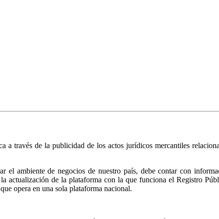
ica a través de la publicidad de los actos jurídicos mercantiles relacio
r el ambiente de negocios de nuestro país, debe contar con informació
ió la actualización de la plataforma con la que funciona el Registro 
 que opera en una sola plataforma nacional.