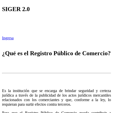
SIGER 2.0
Ingresa
¿Qué es el Registro Público de Comercio?
Es la institución que se encarga de brindar seguridad y certeza
jurídica a través de la publicidad de los actos jurídicos mercantiles
relacionados con los comerciantes y que, conforme a la ley, lo
requieran para surtir efectos contra terceros.
Para que el Registro Público de Comercio pueda contribuir a