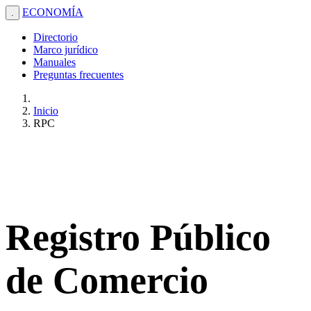
ECONOMÍA
.
Directorio
Marco jurídico
Manuales
Preguntas frecuentes
Inicio
RPC
Registro Público
de Comercio