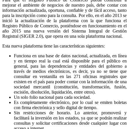
mejorar el ambiente de negocios de nuestro país, debe contar con
información actualizada, oportuna, confiable y de fácil acceso, tanto
para la inscripción como para la consulta. Por ello, en el año 2013 se
inició la actualización de la plataforma con la que funciona el
Registro Público de Comercio, poniéndose en funcionamiento en el
año 2015 una nueva versión del Sistema Integral de Gestión
Registral (SIGER 2.0), que opera en una sola plataforma nacional.
Esta nueva plataforma tiene las características siguientes:
Funciona en una base de datos nacional, actualizada, en línea
y en tiempo real la cual está disponible para el público en
general, para las dependencias y entidades del gobierno a
través de medios electrónicos, es decir, ya no se tiene que
consultar en ventanilla en las 271 oficinas registrales que
existen en el país para poder contar con la información de una
sociedad mercantil (constitución, transformación, fusión,
escisión, disolución, liquidación, entre otros).
Un solo folio nacional para cada sociedad.
Es completamente electrónico, por lo cual se emiten boletas
con firma electrónica y sello digital de tiempo.
Sin restricciones de horario. Lo anterior, promoverá y
facilitará la inversión en los estados, ya que se podrán realizar
consultas y solicitar certificaciones desde cualquier lugar con
acceso a internet.