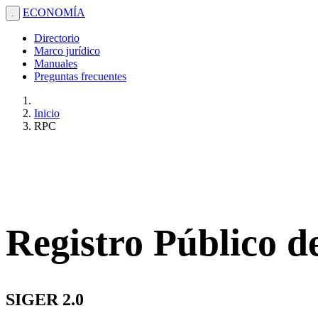
ECONOMÍA
.
Directorio
Marco jurídico
Manuales
Preguntas frecuentes
Inicio
RPC
Registro Público 
SIGER 2.0