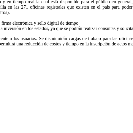
a y en tiempo real la cual está disponible para el público en general
nilla en las 271 oficinas registrales que existen en el país para pode
tros).
firma electrónica y sello digital de tiempo.
la inversión en los estados, ya que se podrán realizar consultas y solicit
ciente a los usuarios. Se disminuirán cargas de trabajo para las oficina
 permitirá una reducción de costos y tiempo en la inscripción de actos m