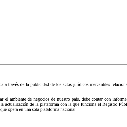
ica a través de la publicidad de los actos jurídicos mercantiles relacio
r el ambiente de negocios de nuestro país, debe contar con informació
ió la actualización de la plataforma con la que funciona el Registro 
 que opera en una sola plataforma nacional.