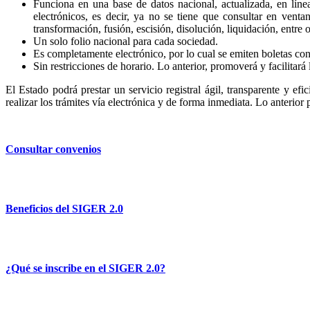
Funciona en una base de datos nacional, actualizada, en líne
electrónicos, es decir, ya no se tiene que consultar en venta
transformación, fusión, escisión, disolución, liquidación, entre o
Un solo folio nacional para cada sociedad.
Es completamente electrónico, por lo cual se emiten boletas con 
Sin restricciones de horario. Lo anterior, promoverá y facilitará 
El Estado podrá prestar un servicio registral ágil, transparente y efi
realizar los trámites vía electrónica y de forma inmediata. Lo anterior
Consultar convenios
Beneficios del SIGER 2.0
¿Qué se inscribe en el SIGER 2.0?