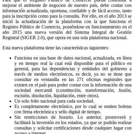
mejorar el ambiente de negocios de nuestro país, debe contar con
información actualizada, oportuna, confiable y de fácil acceso, tanto
para la inscripción como para la consulta. Por ello, en el año 2013 se
inició la actualización de la plataforma con la que funciona el
Registro Público de Comercio, poniéndose en funcionamiento en el
año 2015 una nueva versión del Sistema Integral de Gestión
Registral (SIGER 2.0), que opera en una sola plataforma nacional.
Esta nueva plataforma tiene las características siguientes:
Funciona en una base de datos nacional, actualizada, en línea
y en tiempo real la cual está disponible para el público en
general, para las dependencias y entidades del gobierno a
través de medios electrónicos, es decir, ya no se tiene que
consultar en ventanilla en las 271 oficinas registrales que
existen en el país para poder contar con la información de una
sociedad mercantil (constitución, transformación, fusión,
escisión, disolución, liquidación, entre otros).
Un solo folio nacional para cada sociedad.
Es completamente electrónico, por lo cual se emiten boletas
con firma electrónica y sello digital de tiempo.
Sin restricciones de horario. Lo anterior, promoverá y
facilitará la inversión en los estados, ya que se podrán realizar
consultas y solicitar certificaciones desde cualquier lugar con
acceso a internet.