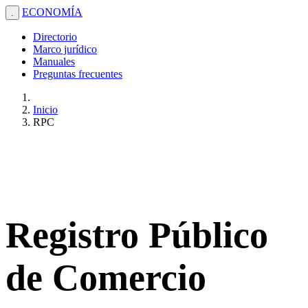
ECONOMÍA
.
Directorio
Marco jurídico
Manuales
Preguntas frecuentes
Inicio
RPC
Registro Público
de Comercio