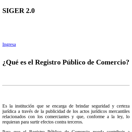
SIGER 2.0
Ingresa
¿Qué es el Registro Público de Comercio?
Es la institución que se encarga de brindar seguridad y certeza
jurídica a través de la publicidad de los actos jurídicos mercantiles
relacionados con los comerciantes y que, conforme a la ley, lo
requieran para surtir efectos contra terceros.
Para que el Registro Público de Comercio pueda contribuir a