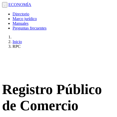
ECONOMÍA
.
Directorio
Marco jurídico
Manuales
Preguntas frecuentes
Inicio
RPC
Registro Público
de Comercio