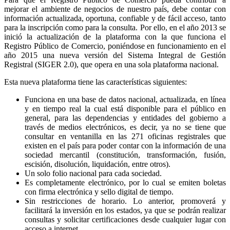
mejorar el ambiente de negocios de nuestro país, debe contar con
información actualizada, oportuna, confiable y de fácil acceso, tanto
para la inscripción como para la consulta. Por ello, en el año 2013 se
inició la actualización de la plataforma con la que funciona el
Registro Público de Comercio, poniéndose en funcionamiento en el
año 2015 una nueva versión del Sistema Integral de Gestión
Registral (SIGER 2.0), que opera en una sola plataforma nacional.
Esta nueva plataforma tiene las características siguientes:
Funciona en una base de datos nacional, actualizada, en línea
y en tiempo real la cual está disponible para el público en
general, para las dependencias y entidades del gobierno a
través de medios electrónicos, es decir, ya no se tiene que
consultar en ventanilla en las 271 oficinas registrales que
existen en el país para poder contar con la información de una
sociedad mercantil (constitución, transformación, fusión,
escisión, disolución, liquidación, entre otros).
Un solo folio nacional para cada sociedad.
Es completamente electrónico, por lo cual se emiten boletas
con firma electrónica y sello digital de tiempo.
Sin restricciones de horario. Lo anterior, promoverá y
facilitará la inversión en los estados, ya que se podrán realizar
consultas y solicitar certificaciones desde cualquier lugar con
acceso a internet.