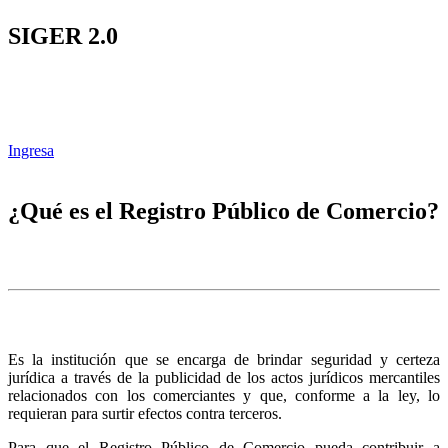
SIGER 2.0
Ingresa
¿Qué es el Registro Público de Comercio?
Es la institución que se encarga de brindar seguridad y certeza
jurídica a través de la publicidad de los actos jurídicos mercantiles
relacionados con los comerciantes y que, conforme a la ley, lo
requieran para surtir efectos contra terceros.
Para que el Registro Público de Comercio pueda contribuir a