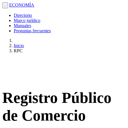
ECONOMÍA
.
Directorio
Marco jurídico
Manuales
Preguntas frecuentes
Inicio
RPC
Registro Público
de Comercio