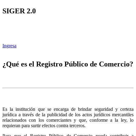
SIGER 2.0
Ingresa
¿Qué es el Registro Público de Comercio?
Es la institución que se encarga de brindar seguridad y certeza
jurídica a través de la publicidad de los actos jurídicos mercantiles
relacionados con los comerciantes y que, conforme a la ley, lo
requieran para surtir efectos contra terceros.
Para que el Registro Público de Comercio pueda contribuir a