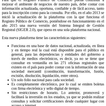
mejorar el ambiente de negocios de nuestro país, debe contar con
información actualizada, oportuna, confiable y de fácil acceso, tanto
para la inscripción como para la consulta. Por ello, en el año 2013 se
inició la actualización de la plataforma con la que funciona el
Registro Público de Comercio, poniéndose en funcionamiento en el
año 2015 una nueva versión del Sistema Integral de Gestión
Registral (SIGER 2.0), que opera en una sola plataforma nacional.
Esta nueva plataforma tiene las características siguientes:
Funciona en una base de datos nacional, actualizada, en línea
y en tiempo real la cual está disponible para el público en
general, para las dependencias y entidades del gobierno a
través de medios electrónicos, es decir, ya no se tiene que
consultar en ventanilla en las 271 oficinas registrales que
existen en el país para poder contar con la información de una
sociedad mercantil (constitución, transformación, fusión,
escisión, disolución, liquidación, entre otros).
Un solo folio nacional para cada sociedad.
Es completamente electrónico, por lo cual se emiten boletas
con firma electrónica y sello digital de tiempo.
Sin restricciones de horario. Lo anterior, promoverá y
facilitará la inversión en los estados, ya que se podrán realizar
consultas y solicitar certificaciones desde cualquier lugar con
acceso a internet.