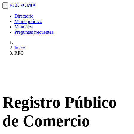
ECONOMÍA
.
Directorio
Marco jurídico
Manuales
Preguntas frecuentes
Inicio
RPC
Registro Público
de Comercio