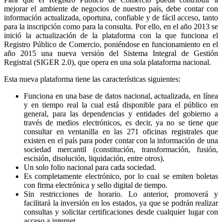
mejorar el ambiente de negocios de nuestro país, debe contar con
información actualizada, oportuna, confiable y de fácil acceso, tanto
para la inscripción como para la consulta. Por ello, en el año 2013 se
inició la actualización de la plataforma con la que funciona el
Registro Público de Comercio, poniéndose en funcionamiento en el
año 2015 una nueva versión del Sistema Integral de Gestión
Registral (SIGER 2.0), que opera en una sola plataforma nacional.
Esta nueva plataforma tiene las características siguientes:
Funciona en una base de datos nacional, actualizada, en línea
y en tiempo real la cual está disponible para el público en
general, para las dependencias y entidades del gobierno a
través de medios electrónicos, es decir, ya no se tiene que
consultar en ventanilla en las 271 oficinas registrales que
existen en el país para poder contar con la información de una
sociedad mercantil (constitución, transformación, fusión,
escisión, disolución, liquidación, entre otros).
Un solo folio nacional para cada sociedad.
Es completamente electrónico, por lo cual se emiten boletas
con firma electrónica y sello digital de tiempo.
Sin restricciones de horario. Lo anterior, promoverá y
facilitará la inversión en los estados, ya que se podrán realizar
consultas y solicitar certificaciones desde cualquier lugar con
acceso a internet.