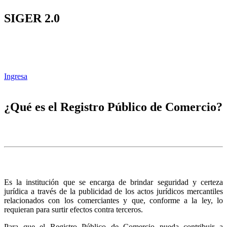
SIGER 2.0
Ingresa
¿Qué es el Registro Público de Comercio?
Es la institución que se encarga de brindar seguridad y certeza
jurídica a través de la publicidad de los actos jurídicos mercantiles
relacionados con los comerciantes y que, conforme a la ley, lo
requieran para surtir efectos contra terceros.
Para que el Registro Público de Comercio pueda contribuir a