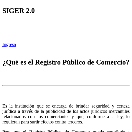
SIGER 2.0
Ingresa
¿Qué es el Registro Público de Comercio?
Es la institución que se encarga de brindar seguridad y certeza
jurídica a través de la publicidad de los actos jurídicos mercantiles
relacionados con los comerciantes y que, conforme a la ley, lo
requieran para surtir efectos contra terceros.
Para que el Registro Público de Comercio pueda contribuir a