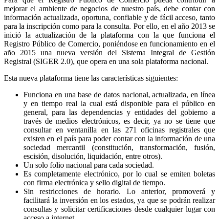
mejorar el ambiente de negocios de nuestro país, debe contar con
información actualizada, oportuna, confiable y de fácil acceso, tanto
para la inscripción como para la consulta. Por ello, en el año 2013 se
inició la actualización de la plataforma con la que funciona el
Registro Público de Comercio, poniéndose en funcionamiento en el
año 2015 una nueva versión del Sistema Integral de Gestión
Registral (SIGER 2.0), que opera en una sola plataforma nacional.
Esta nueva plataforma tiene las características siguientes:
Funciona en una base de datos nacional, actualizada, en línea
y en tiempo real la cual está disponible para el público en
general, para las dependencias y entidades del gobierno a
través de medios electrónicos, es decir, ya no se tiene que
consultar en ventanilla en las 271 oficinas registrales que
existen en el país para poder contar con la información de una
sociedad mercantil (constitución, transformación, fusión,
escisión, disolución, liquidación, entre otros).
Un solo folio nacional para cada sociedad.
Es completamente electrónico, por lo cual se emiten boletas
con firma electrónica y sello digital de tiempo.
Sin restricciones de horario. Lo anterior, promoverá y
facilitará la inversión en los estados, ya que se podrán realizar
consultas y solicitar certificaciones desde cualquier lugar con
acceso a internet.