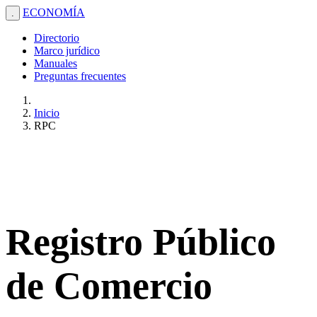
ECONOMÍA
.
Directorio
Marco jurídico
Manuales
Preguntas frecuentes
Inicio
RPC
Registro Público
de Comercio