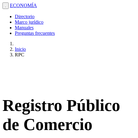
ECONOMÍA
.
Directorio
Marco jurídico
Manuales
Preguntas frecuentes
Inicio
RPC
Registro Público
de Comercio