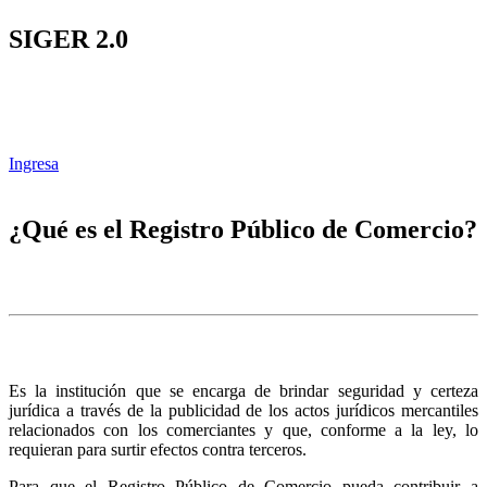
SIGER 2.0
Ingresa
¿Qué es el Registro Público de Comercio?
Es la institución que se encarga de brindar seguridad y certeza
jurídica a través de la publicidad de los actos jurídicos mercantiles
relacionados con los comerciantes y que, conforme a la ley, lo
requieran para surtir efectos contra terceros.
Para que el Registro Público de Comercio pueda contribuir a