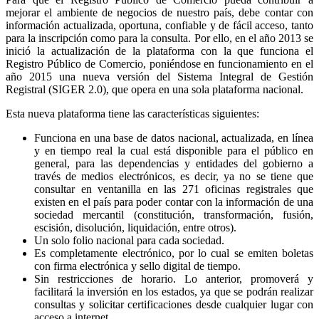
mejorar el ambiente de negocios de nuestro país, debe contar con
información actualizada, oportuna, confiable y de fácil acceso, tanto
para la inscripción como para la consulta. Por ello, en el año 2013 se
inició la actualización de la plataforma con la que funciona el
Registro Público de Comercio, poniéndose en funcionamiento en el
año 2015 una nueva versión del Sistema Integral de Gestión
Registral (SIGER 2.0), que opera en una sola plataforma nacional.
Esta nueva plataforma tiene las características siguientes:
Funciona en una base de datos nacional, actualizada, en línea
y en tiempo real la cual está disponible para el público en
general, para las dependencias y entidades del gobierno a
través de medios electrónicos, es decir, ya no se tiene que
consultar en ventanilla en las 271 oficinas registrales que
existen en el país para poder contar con la información de una
sociedad mercantil (constitución, transformación, fusión,
escisión, disolución, liquidación, entre otros).
Un solo folio nacional para cada sociedad.
Es completamente electrónico, por lo cual se emiten boletas
con firma electrónica y sello digital de tiempo.
Sin restricciones de horario. Lo anterior, promoverá y
facilitará la inversión en los estados, ya que se podrán realizar
consultas y solicitar certificaciones desde cualquier lugar con
acceso a internet.